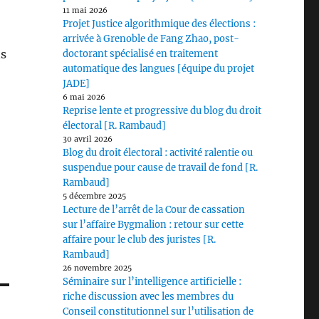
11 mai 2026
Projet Justice algorithmique des élections :
arrivée à Grenoble de Fang Zhao, post-
ns
doctorant spécialisé en traitement
automatique des langues [équipe du projet
JADE]
6 mai 2026
Reprise lente et progressive du blog du droit
électoral [R. Rambaud]
30 avril 2026
Blog du droit électoral : activité ralentie ou
suspendue pour cause de travail de fond [R.
Rambaud]
5 décembre 2025
Lecture de l’arrêt de la Cour de cassation
sur l’affaire Bygmalion : retour sur cette
affaire pour le club des juristes [R.
Rambaud]
26 novembre 2025
Séminaire sur l’intelligence artificielle :
riche discussion avec les membres du
Conseil constitutionnel sur l’utilisation de