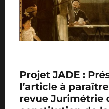
Projet JADE : Pré
l’article à paraît
revue Jurimétrie 