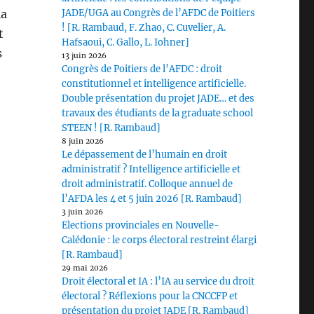
la
JADE/UGA au Congrès de l’AFDC de Poitiers
! [R. Rambaud, F. Zhao, C. Cuvelier, A.
t
Hafsaoui, C. Gallo, L. Iohner]
s
13 juin 2026
Congrès de Poitiers de l’AFDC : droit
constitutionnel et intelligence artificielle.
Double présentation du projet JADE… et des
travaux des étudiants de la graduate school
STEEN ! [R. Rambaud]
8 juin 2026
Le dépassement de l’humain en droit
administratif ? Intelligence artificielle et
droit administratif. Colloque annuel de
l’AFDA les 4 et 5 juin 2026 [R. Rambaud]
3 juin 2026
Elections provinciales en Nouvelle-
Calédonie : le corps électoral restreint élargi
[R. Rambaud]
29 mai 2026
Droit électoral et IA : l’IA au service du droit
électoral ? Réflexions pour la CNCCFP et
présentation du projet JADE [R. Rambaud]