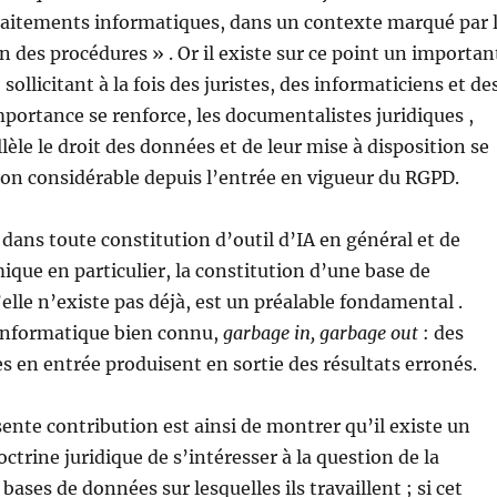
traitements informatiques, dans un contexte marqué par 
n des procédures » . Or il existe sur ce point un importan
, sollicitant à la fois des juristes, des informaticiens et de
mportance se renforce, les documentalistes juridiques ,
lèle le droit des données et de leur mise à disposition se
on considérable depuis l’entrée en vigueur du RGPD.
 dans toute constitution d’outil d’IA en général et de
mique en particulier, la constitution d’une base de
elle n’existe pas déjà, est un préalable fondamental .
informatique bien connu,
garbage in, garbage out
: des
 en entrée produisent en sortie des résultats erronés.
sente contribution est ainsi de montrer qu’il existe un
octrine juridique de s’intéresser à la question de la
bases de données sur lesquelles ils travaillent ; si cet