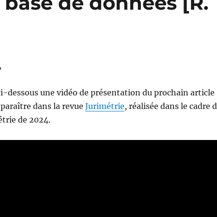
a base de données [R.
,
i-dessous une vidéo de présentation du prochain article
 paraître dans la revue
Jurimétrie
, réalisée dans le cadre 
trie de 2024.