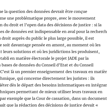
ue la question des données devrait être conçue
me une problématique propre, avec le mouvement
 du droit et l’open data des décisions de justice : si la
es de données est indispensable en aval pour la recherc
u droit auprès du public le plus large possible, il est
lle soit davantage pensée en amont, au moment où les
t leurs solutions et où les juridictions les produisent,
tabli en matière électorale le projet JADE par la
bases de données du Conseil d’Etat et du Conseil
 C’est là un premier enseignement des travaux en matièr
thmique, qui concerne directement les juristes : ils
iéter dès le départ des besoins informatiques en intégra
hniques permettant de mieux utiliser leurs travaux en
si par exemple que la Cour de cassation, dans un document
uait que la rédaction des décisions de justice devait «