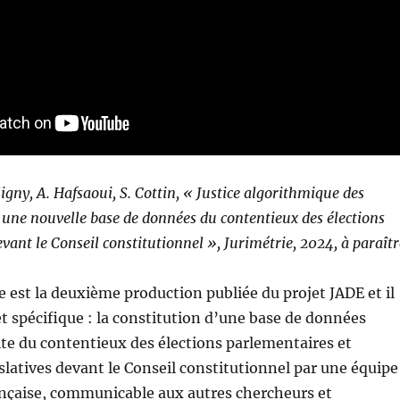
igny, A. Hafsaoui, S. Cottin, « Justice algorithmique des
: une nouvelle base de données du contentieux des élections
vant le Conseil constitutionnel », Jurimétrie, 2024, à paraîtr
le est la deuxième production publiée du projet JADE et il
et spécifique : la constitution d’une base de données
ite du contentieux des élections parlementaires et
atives devant le Conseil constitutionnel par une équipe
ançaise, communicable aux autres chercheurs et