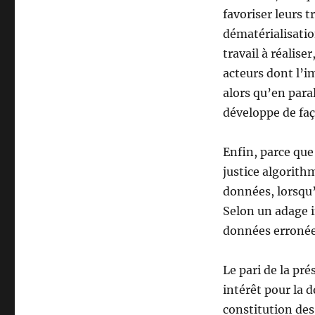
favoriser leurs 
dématérialisatio
travail à réaliser
acteurs dont l’i
alors qu’en paral
développe de faç
Enfin, parce que
justice algorith
données, lorsqu’
Selon un adage 
données erronées
Le pari de la pré
intérêt pour la d
constitution des 