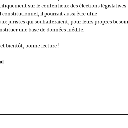
écifiquement sur le contentieux des élections législatives
 constitutionnel, il pourrait aussi être utile
x juristes qui souhaiteraient, pour leurs propres besoi
nstituer une base de données inédite.
et bientôt, bonne lecture !
ud