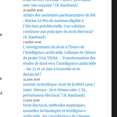
avec une surprise ! [R. Rambaud]
20 juillet 2026
Affaire des assistants parlementaires du RN
: Marine Le Pen de nouveau éligible à
l’élection présidentielle. Une solution
conforme aux principes du droit électoral !
he
[R. Rambaud]
7 juillet 2026
L’enseignement du droit à l’heure de
l’intelligence artificielle. Colloque de clôture
du projet UGA TEDIA – Transformation des
études de droit vers l’intelligence artificielle
– les 25 et 26 juin à Grenoble et en
distanciel !
e
24 juin 2026
Journée Scientifique 2026 de la MSH Lyon /
Saint-Etienne : IA et Démocratie. L’IA,
nt
perturbateur électoral ? [R. Rambaud]
15 juin 2026
Droit électoral, méthodes empiriques,
nouvelles technologies et intelligence
artificielle : les contributions de l’équipe