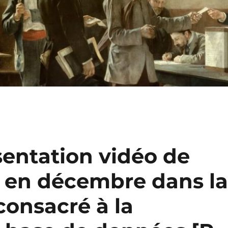
sentation vidéo de
re en décembre dans l
consacré à la