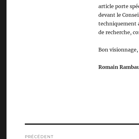
article porte sp
devant le Conseil
techniquement au
de recherche, co
Bon visionnage, 
Romain Ramba
Navigation
PRÉCÉDENT