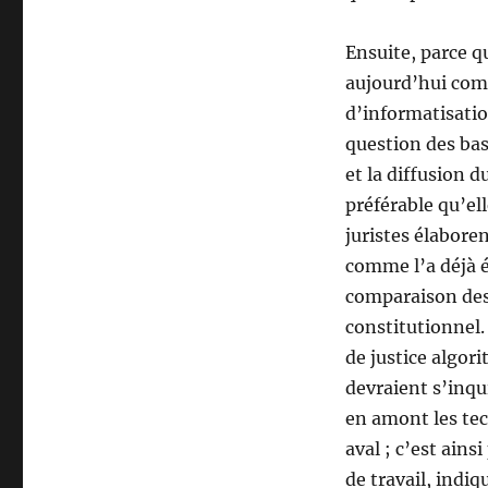
Ensuite, parce q
aujourd’hui com
d’informatisation
question des bas
et la diffusion d
préférable qu’e
juristes élaboren
comme l’a déjà é
comparaison des 
constitutionnel.
de justice algori
devraient s’inqu
en amont les tec
aval ; c’est ain
de travail, indiq