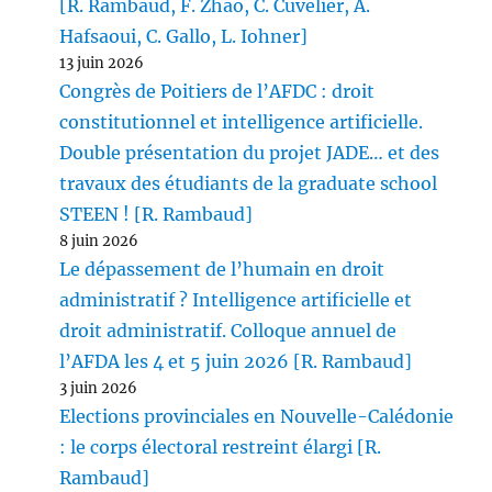
[R. Rambaud, F. Zhao, C. Cuvelier, A.
Hafsaoui, C. Gallo, L. Iohner]
13 juin 2026
Congrès de Poitiers de l’AFDC : droit
constitutionnel et intelligence artificielle.
Double présentation du projet JADE… et des
travaux des étudiants de la graduate school
STEEN ! [R. Rambaud]
8 juin 2026
Le dépassement de l’humain en droit
administratif ? Intelligence artificielle et
droit administratif. Colloque annuel de
l’AFDA les 4 et 5 juin 2026 [R. Rambaud]
3 juin 2026
Elections provinciales en Nouvelle-Calédonie
: le corps électoral restreint élargi [R.
Rambaud]