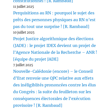
constitutionnel ! [R. Rambaud]
11 juillet 2025
Perquisitions au RN : pourquoi le sujet des
prêts des personnes physiques au RN n’est
pas du tout une surprise ! [R. Rambaud]
10 juillet 2025
Projet Justice algorithmique des élections
(JADE) : le projet IDEX devient un projet de
l’Agence Nationale de la Recherche – ANR !
[équipe du projet JADE]
7 juillet 2025
Nouvelle-Calédonie (encore) – le Conseil
d’Etat renvoie une QPC relative aux effets
des inéligiblités prononcées contre les élus
du Congrès : la suite du feuilleton sur les
conséquences électorales de l’exécution
provisoire ! [R. Rambaud]