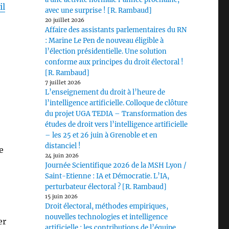
il
avec une surprise ! [R. Rambaud]
20 juillet 2026
Affaire des assistants parlementaires du RN
: Marine Le Pen de nouveau éligible à
l’élection présidentielle. Une solution
conforme aux principes du droit électoral !
[R. Rambaud]
7 juillet 2026
L’enseignement du droit à l’heure de
l’intelligence artificielle. Colloque de clôture
du projet UGA TEDIA – Transformation des
études de droit vers l’intelligence artificielle
– les 25 et 26 juin à Grenoble et en
distanciel !
e
24 juin 2026
Journée Scientifique 2026 de la MSH Lyon /
Saint-Etienne : IA et Démocratie. L’IA,
perturbateur électoral ? [R. Rambaud]
15 juin 2026
Droit électoral, méthodes empiriques,
nouvelles technologies et intelligence
er
artificielle : les contributions de l’équipe