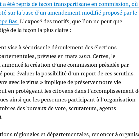
 été repris de façon transpartisane en commission, où 
pté sur la base d’un amendement modifié proposé par le
ppe Bas.
L’exposé des motifs, que l’on ne peut que
igé de la façon la plus claire :
 vise à sécuriser le déroulement des élections
partementales, prévues en mars 2021. Certes, le
annoncé la création d’une commission présidée par
 pour évaluer la possibilité d’un report de ces scrutins.
re avec le virus » implique de préserver notre vie
out en protégeant les citoyens dans l’accomplissement d
ques ainsi que les personnes participant à l’organisation
mbres des bureaux de vote, scrutateurs, agents
).
tions régionales et départementales, renoncer à organis