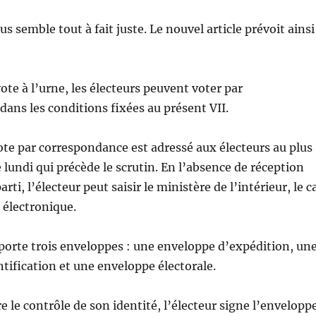
s semble tout à fait juste. Le nouvel article prévoit ainsi
vote à l’urne, les électeurs peuvent voter par
ans les conditions fixées au présent VII.
ote par correspondance est adressé aux électeurs au plus
 lundi qui précède le scrutin. En l’absence de réception
arti, l’électeur peut saisir le ministère de l’intérieur, le c
 électronique.
orte trois enveloppes : une enveloppe d’expédition, un
tification et une enveloppe électorale.
e le contrôle de son identité, l’électeur signe l’envelopp