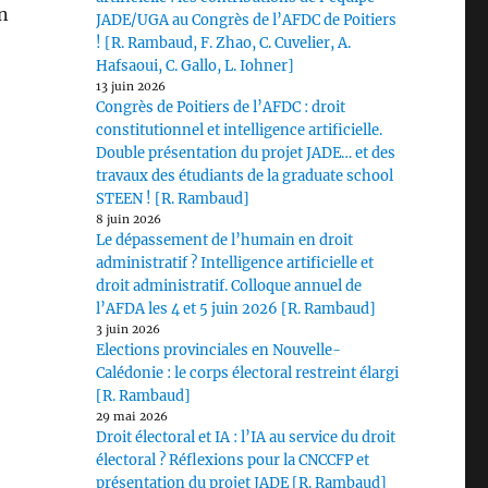
on
JADE/UGA au Congrès de l’AFDC de Poitiers
! [R. Rambaud, F. Zhao, C. Cuvelier, A.
Hafsaoui, C. Gallo, L. Iohner]
13 juin 2026
Congrès de Poitiers de l’AFDC : droit
constitutionnel et intelligence artificielle.
Double présentation du projet JADE… et des
travaux des étudiants de la graduate school
STEEN ! [R. Rambaud]
8 juin 2026
Le dépassement de l’humain en droit
administratif ? Intelligence artificielle et
droit administratif. Colloque annuel de
l’AFDA les 4 et 5 juin 2026 [R. Rambaud]
e
3 juin 2026
Elections provinciales en Nouvelle-
Calédonie : le corps électoral restreint élargi
[R. Rambaud]
29 mai 2026
Droit électoral et IA : l’IA au service du droit
électoral ? Réflexions pour la CNCCFP et
présentation du projet JADE [R. Rambaud]