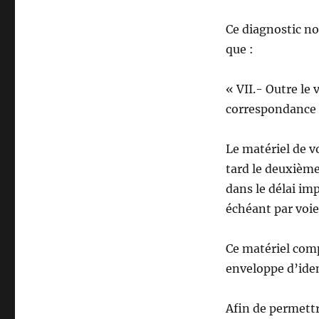
Ce diagnostic nou
que :
« VII.- Outre le 
correspondance d
Le matériel de v
tard le deuxième
dans le délai imp
échéant par voie
Ce matériel comp
enveloppe d’iden
Afin de permettr