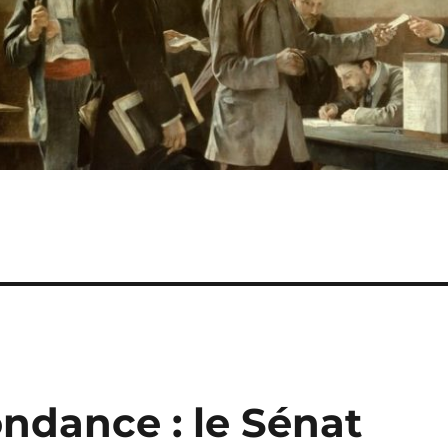
ndance : le Sénat