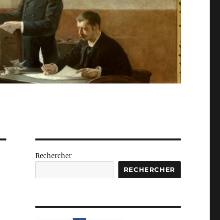
Rechercher
RECHERCHER