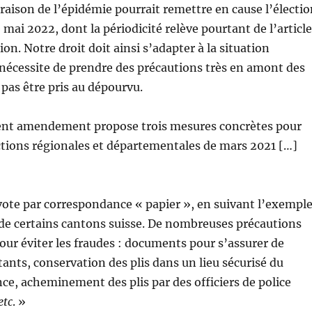
 raison de l’épidémie pourrait remettre en cause l’électi
 mai 2022, dont la périodicité relève pourtant de l’article
ion. Notre droit doit ainsi s’adapter à la situation
i nécessite de prendre des précautions très en amont des
 pas être pris au dépourvu.
ésent amendement propose trois mesures concrètes pour
ections régionales et départementales de mars 2021 […]
ote par correspondance « papier », en suivant l’exempl
 de certains cantons suisse. De nombreuses précautions
pour éviter les fraudes : documents pour s’assurer de
tants, conservation des plis dans un lieu sécurisé du
nce, acheminement des plis par des officiers de police
etc
. »