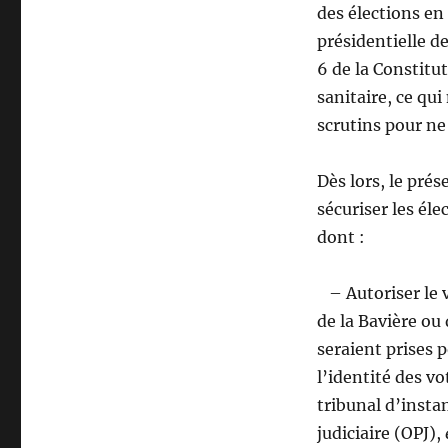
des élections en
présidentielle de
6 de la Constitut
sanitaire, ce qu
scrutins pour ne
Dès lors, le pr
sécuriser les él
dont :
– Autoriser le v
de la Bavière ou
seraient prises 
l’identité des vo
tribunal d’insta
judiciaire (OPJ),