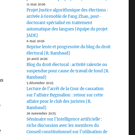
11 mai 2026
Projet Justice algorithmique des élections :
arrivée à Grenoble de Fang Zhao, post-
doctorant spécialisé en traitement
automatique des langues [équipe du projet
JADE]
6 mai 2026
Reprise lente et progressive du blog du droit
électoral [R. Rambaud]
30 avril 2026
Blog du droit électoral : activité ralentie ou
suspendue pour cause de travail de fond [R.
Rambaud]
as
5 décembre 2025
Lecture de l’arrêt de la Cour de cassation
sur l’affaire Bygmalion : retour sur cette
affaire pour le club des juristes [R.
e
Rambaud]
26 novembre 2025
Séminaire sur l’intelligence artificielle :
riche discussion avec les membres du
e
Conseil constitutionnel sur l’utilisation de