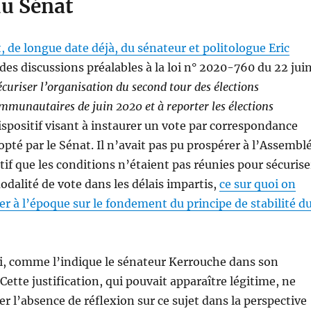
du Sénat
t, de longue date déjà, du sénateur et politologue Eric
des discussions préalables à la loi n° 2020-760 du 22 jui
curiser l’organisation du second tour des élections
mmunautaires de juin 2020 et à reporter les élections
ispositif visant à instaurer un vote par correspondance
opté par le Sénat. Il n’avait pas pu prospérer à l’Assembl
if que les conditions n’étaient pas réunies pour sécurise
odalité de vote dans les délais impartis,
ce sur quoi on
er à l’époque sur le fondement du principe de stabilité d
i, comme l’indique le sénateur Kerrouche dans son
tte justification, qui pouvait apparaître légitime, ne
er l’absence de réflexion sur ce sujet dans la perspective