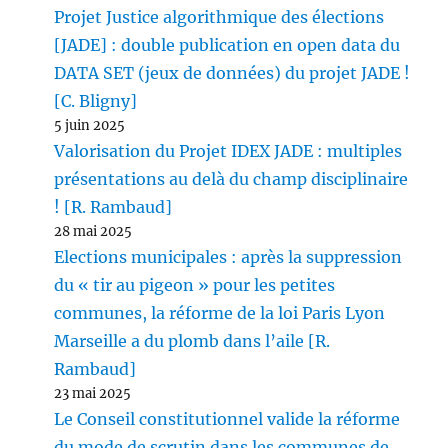
Projet Justice algorithmique des élections
[JADE] : double publication en open data du
DATA SET (jeux de données) du projet JADE !
[C. Bligny]
5 juin 2025
Valorisation du Projet IDEX JADE : multiples
présentations au delà du champ disciplinaire
! [R. Rambaud]
28 mai 2025
Elections municipales : après la suppression
du « tir au pigeon » pour les petites
communes, la réforme de la loi Paris Lyon
Marseille a du plomb dans l’aile [R.
Rambaud]
23 mai 2025
Le Conseil constitutionnel valide la réforme
du mode de scrutin dans les communes de