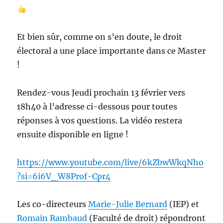
Et bien sûr, comme on s’en doute, le droit
électoral a une place importante dans ce Master
!
Rendez-vous Jeudi prochain 13 février vers
18h40 à l’adresse ci-dessous pour toutes
réponses à vos questions. La vidéo restera
ensuite disponible en ligne !
https://www.youtube.com/live/6kZbwWkqNho
?si=6i6V_W8Prof-Cpr4
Les co-directeurs
Marie-Julie Bernard
(IEP) et
Romain Rambaud
(Faculté de droit) répondront