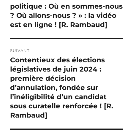
politique : Où en sommes-nous
? Où allons-nous ? » : la vidéo
est en ligne ! [R. Rambaud]
SUIVANT
Contentieux des élections
Publication
suivante :
législatives de juin 2024 :
première décision
d’annulation, fondée sur
l’inéligibilité d’un candidat
sous curatelle renforcée ! [R.
Rambaud]