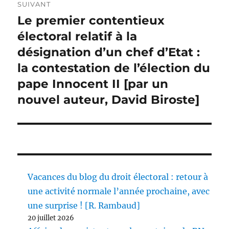
SUIVANT
Le premier contentieux
Publication
suivante :
électoral relatif à la
désignation d’un chef d’Etat :
la contestation de l’élection du
pape Innocent II [par un
nouvel auteur, David Biroste]
Vacances du blog du droit électoral : retour à
une activité normale l’année prochaine, avec
une surprise ! [R. Rambaud]
20 juillet 2026