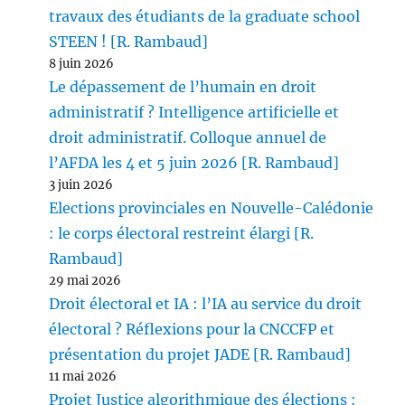
travaux des étudiants de la graduate school
STEEN ! [R. Rambaud]
8 juin 2026
Le dépassement de l’humain en droit
administratif ? Intelligence artificielle et
droit administratif. Colloque annuel de
l’AFDA les 4 et 5 juin 2026 [R. Rambaud]
3 juin 2026
Elections provinciales en Nouvelle-Calédonie
: le corps électoral restreint élargi [R.
Rambaud]
29 mai 2026
Droit électoral et IA : l’IA au service du droit
électoral ? Réflexions pour la CNCCFP et
présentation du projet JADE [R. Rambaud]
11 mai 2026
Projet Justice algorithmique des élections :