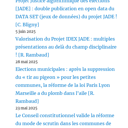
Projet Justice algorithmique des élections
[JADE] : double publication en open data du
DATA SET (jeux de données) du projet JADE !
[C. Bligny]
5 juin 2025
Valorisation du Projet IDEX JADE : multiples
présentations au delà du champ disciplinaire
! [R. Rambaud]
28 mai 2025
Elections municipales : après la suppression
du « tir au pigeon » pour les petites
communes, la réforme de la loi Paris Lyon
Marseille a du plomb dans l’aile [R.
Rambaud]
23 mai 2025
Le Conseil constitutionnel valide la réforme
du mode de scrutin dans les communes de