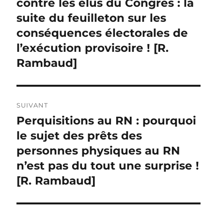
contre les élus du Congrès : la
suite du feuilleton sur les
conséquences électorales de
l’exécution provisoire ! [R.
Rambaud]
SUIVANT
Perquisitions au RN : pourquoi
Publication
suivante :
le sujet des prêts des
personnes physiques au RN
n’est pas du tout une surprise !
[R. Rambaud]