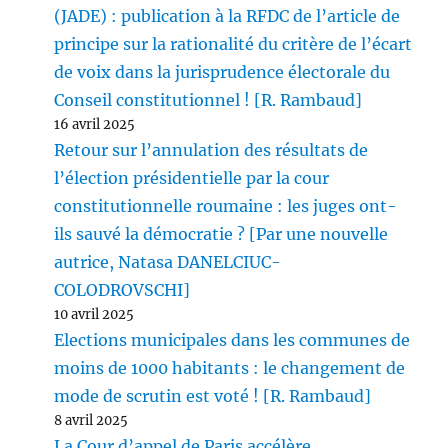
(JADE) : publication à la RFDC de l’article de
principe sur la rationalité du critère de l’écart
de voix dans la jurisprudence électorale du
Conseil constitutionnel ! [R. Rambaud]
16 avril 2025
Retour sur l’annulation des résultats de
l’élection présidentielle par la cour
constitutionnelle roumaine : les juges ont-
ils sauvé la démocratie ? [Par une nouvelle
autrice, Natasa DANELCIUC-
COLODROVSCHI]
10 avril 2025
Elections municipales dans les communes de
moins de 1000 habitants : le changement de
mode de scrutin est voté ! [R. Rambaud]
8 avril 2025
La Cour d’appel de Paris accélère