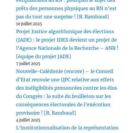
Perquisitions au RN : pourquoi le sujet des
prêts des personnes physiques au RN n’est
pas du tout une surprise ! [R. Rambaud]
10 juillet 2025
Projet Justice algorithmique des élections
(JADE) : le projet IDEX devient un projet de
l’Agence Nationale de la Recherche – ANR !
[équipe du projet JADE]
7 juillet 2025
Nouvelle-Calédonie (encore) – le Conseil
d’Etat renvoie une QPC relative aux effets
des inéligiblités prononcées contre les élus
du Congrès : la suite du feuilleton sur les
conséquences électorales de l’exécution
provisoire ! [R. Rambaud]
4 juillet 2025
L’institutionnalisation de la représentation