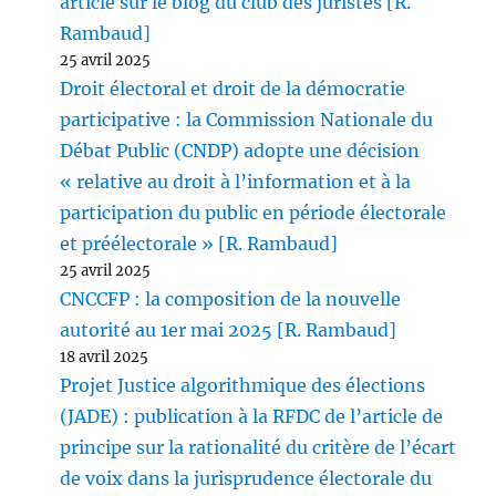
article sur le blog du club des juristes [R.
Rambaud]
25 avril 2025
Droit électoral et droit de la démocratie
participative : la Commission Nationale du
Débat Public (CNDP) adopte une décision
« relative au droit à l’information et à la
participation du public en période électorale
et préélectorale » [R. Rambaud]
25 avril 2025
CNCCFP : la composition de la nouvelle
autorité au 1er mai 2025 [R. Rambaud]
18 avril 2025
Projet Justice algorithmique des élections
(JADE) : publication à la RFDC de l’article de
principe sur la rationalité du critère de l’écart
de voix dans la jurisprudence électorale du