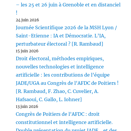
– les 25 et 26 juin à Grenoble et en distanciel
!
24 juin 2026
Journée Scientifique 2026 de la MSH Lyon /
Saint-Etienne : IA et Démocratie. L’IA,
perturbateur électoral ? [R. Rambaud]
15 juin 2026
Droit électoral, méthodes empiriques,
nouvelles technologies et intelligence
artificielle : les contributions de l’équipe
JADE/UGA au Congrès de l’AFDC de Poitiers !
[R. Rambaud, F. Zhao, C. Cuvelier, A.
Hafsaoui, C. Gallo, L. Iohner]
13 juin 2026
Congrès de Poitiers de l’AFDC : droit
constitutionnel et intelligence artificielle.
Double présentation du projet JADE… et des