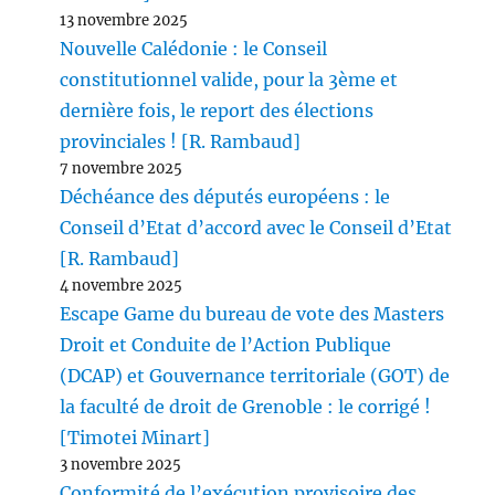
13 novembre 2025
Nouvelle Calédonie : le Conseil
constitutionnel valide, pour la 3ème et
dernière fois, le report des élections
provinciales ! [R. Rambaud]
7 novembre 2025
Déchéance des députés européens : le
Conseil d’Etat d’accord avec le Conseil d’Etat
[R. Rambaud]
4 novembre 2025
Escape Game du bureau de vote des Masters
Droit et Conduite de l’Action Publique
(DCAP) et Gouvernance territoriale (GOT) de
la faculté de droit de Grenoble : le corrigé !
[Timotei Minart]
3 novembre 2025
Conformité de l’exécution provisoire des