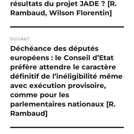
résultats du projet JADE ? [R.
Rambaud, Wilson Florentin]
SUIVANT
Déchéance des députés
Publication
suivante :
européens : le Conseil d’Etat
préfère attendre le caractère
définitif de l’inéligibilité même
avec exécution provisoire,
comme pour les
parlementaires nationaux [R.
Rambaud]