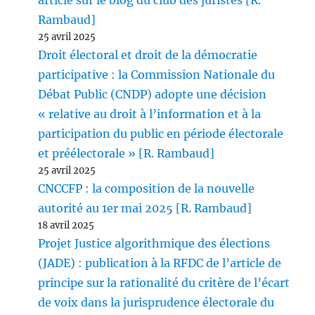
article sur le blog du club des juristes [R.
Rambaud]
25 avril 2025
Droit électoral et droit de la démocratie
participative : la Commission Nationale du
Débat Public (CNDP) adopte une décision
« relative au droit à l’information et à la
participation du public en période électorale
et préélectorale » [R. Rambaud]
25 avril 2025
CNCCFP : la composition de la nouvelle
autorité au 1er mai 2025 [R. Rambaud]
18 avril 2025
Projet Justice algorithmique des élections
(JADE) : publication à la RFDC de l’article de
principe sur la rationalité du critère de l’écart
de voix dans la jurisprudence électorale du