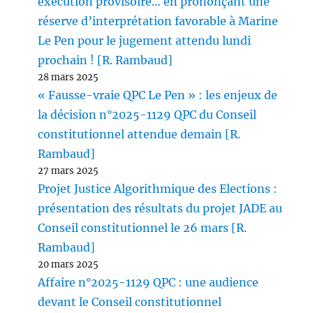
exécution provisoire… en prononçant une
réserve d’interprétation favorable à Marine
Le Pen pour le jugement attendu lundi
prochain ! [R. Rambaud]
28 mars 2025
« Fausse-vraie QPC Le Pen » : les enjeux de
la décision n°2025-1129 QPC du Conseil
constitutionnel attendue demain [R.
Rambaud]
27 mars 2025
Projet Justice Algorithmique des Elections :
présentation des résultats du projet JADE au
Conseil constitutionnel le 26 mars [R.
Rambaud]
20 mars 2025
Affaire n°2025-1129 QPC : une audience
devant le Conseil constitutionnel