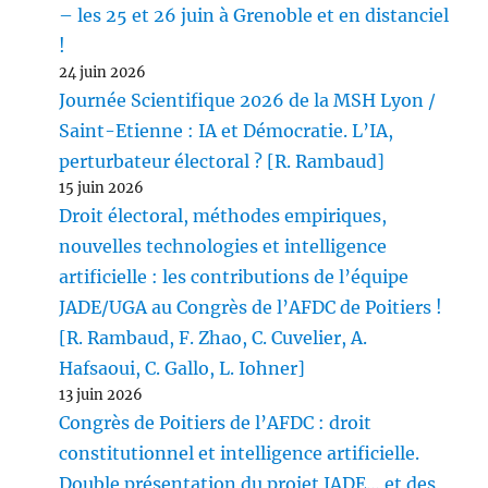
– les 25 et 26 juin à Grenoble et en distanciel
!
24 juin 2026
Journée Scientifique 2026 de la MSH Lyon /
Saint-Etienne : IA et Démocratie. L’IA,
perturbateur électoral ? [R. Rambaud]
15 juin 2026
Droit électoral, méthodes empiriques,
nouvelles technologies et intelligence
artificielle : les contributions de l’équipe
JADE/UGA au Congrès de l’AFDC de Poitiers !
[R. Rambaud, F. Zhao, C. Cuvelier, A.
Hafsaoui, C. Gallo, L. Iohner]
13 juin 2026
Congrès de Poitiers de l’AFDC : droit
constitutionnel et intelligence artificielle.
Double présentation du projet JADE… et des