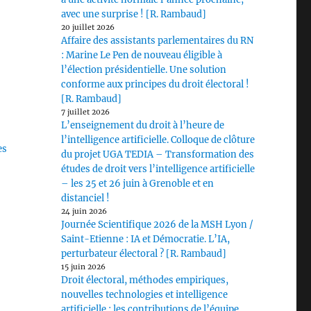
avec une surprise ! [R. Rambaud]
20 juillet 2026
Affaire des assistants parlementaires du RN
: Marine Le Pen de nouveau éligible à
l’élection présidentielle. Une solution
conforme aux principes du droit électoral !
[R. Rambaud]
7 juillet 2026
L’enseignement du droit à l’heure de
l’intelligence artificielle. Colloque de clôture
es
du projet UGA TEDIA – Transformation des
études de droit vers l’intelligence artificielle
– les 25 et 26 juin à Grenoble et en
distanciel !
24 juin 2026
Journée Scientifique 2026 de la MSH Lyon /
Saint-Etienne : IA et Démocratie. L’IA,
perturbateur électoral ? [R. Rambaud]
15 juin 2026
Droit électoral, méthodes empiriques,
nouvelles technologies et intelligence
artificielle : les contributions de l’équipe