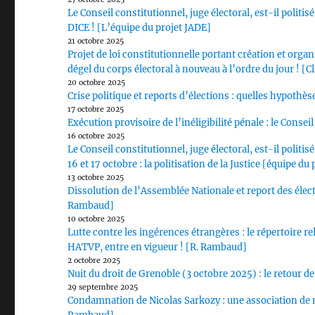
Le Conseil constitutionnel, juge électoral, est-il polit
DICE ! [L’équipe du projet JADE]
21 octobre 2025
Projet de loi constitutionnelle portant création et organi
dégel du corps électoral à nouveau à l’ordre du jour ! [Cl
20 octobre 2025
Crise politique et reports d’élections : quelles hypothès
17 octobre 2025
Exécution provisoire de l’inéligibilité pénale : le Conse
16 octobre 2025
Le Conseil constitutionnel, juge électoral, est-il politi
16 et 17 octobre : la politisation de la Justice [équipe d
13 octobre 2025
Dissolution de l’Assemblée Nationale et report des élec
Rambaud]
10 octobre 2025
Lutte contre les ingérences étrangères : le répertoire re
HATVP, entre en vigueur ! [R. Rambaud]
2 octobre 2025
Nuit du droit de Grenoble (3 octobre 2025) : le retour 
29 septembre 2025
Condamnation de Nicolas Sarkozy : une association de m