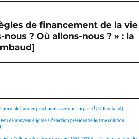
gles de financement de la vie
nous ? Où allons-nous ? » : la
Rambaud]
vité normale l’année prochaine, avec une surprise ! [R. Rambaud]
Pen de nouveau éligible à l’élection présidentielle. Une solution
d]
ificielle. Colloque de clôture du projet UGA TEDIA – Transformation des