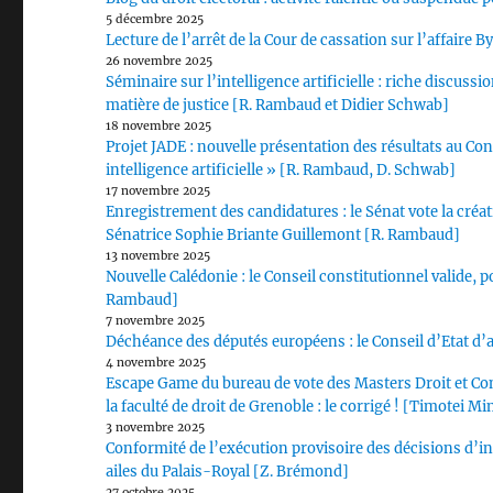
5 décembre 2025
Lecture de l’arrêt de la Cour de cassation sur l’affaire B
26 novembre 2025
Séminaire sur l’intelligence artificielle : riche discuss
matière de justice [R. Rambaud et Didier Schwab]
18 novembre 2025
Projet JADE : nouvelle présentation des résultats au Con
intelligence artificielle » [R. Rambaud, D. Schwab]
17 novembre 2025
Enregistrement des candidatures : le Sénat vote la créa
Sénatrice Sophie Briante Guillemont [R. Rambaud]
13 novembre 2025
Nouvelle Calédonie : le Conseil constitutionnel valide, po
Rambaud]
7 novembre 2025
Déchéance des députés européens : le Conseil d’Etat d’
4 novembre 2025
Escape Game du bureau de vote des Masters Droit et Con
la faculté de droit de Grenoble : le corrigé ! [Timotei Mi
3 novembre 2025
Conformité de l’exécution provisoire des décisions d’inél
ailes du Palais-Royal [Z. Brémond]
27 octobre 2025