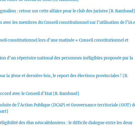
ygmalion : retour sur cette affaire pour le club des juristes [R. Rambaud
ion avec les membres du Conseil constitutionnel sur l’utilisation de l’IA 
seil constitutionnel lors d’une matinée « Conseil constitutionnel et
tion d’un répertoire national des personnes inéligibles proposée par la
ur la 3ème et dernière fois, le report des élections provinciales ! [R.
accord avec le Conseil d’Etat [R. Rambaud]
duite de l’Action Publique (DCAP) et Gouvernance territoriale (GOT) d
nart]
igibilité des élus néocalédoniens : le difficile dialogue entre les deux