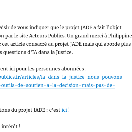
isir de vous indiquer que le projet JADE a fait l’objet
on par le site Acteurs Publics. Un grand merci à Philippine
et article consacré au projet JADE mais qui aborde plus
 questions d’IA dans la Justice.
ésent ici pour les personnes abonnées :
publics.fr/articles/ia-dans-la-justice-nous-pouvons-
-outils-de-soutien-a-la-decision-mais-pas-de-
tions du projet JADE : c’est
ici !
 intérêt !