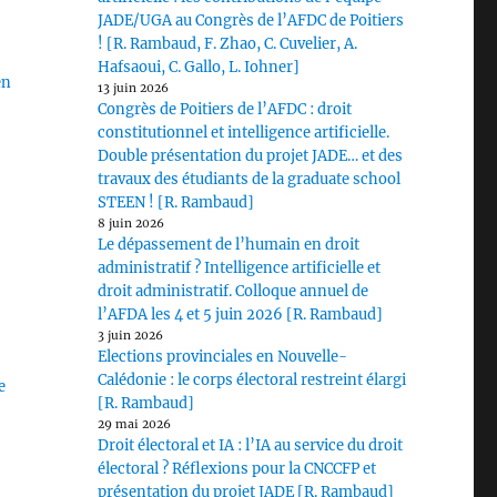
JADE/UGA au Congrès de l’AFDC de Poitiers
]
! [R. Rambaud, F. Zhao, C. Cuvelier, A.
Hafsaoui, C. Gallo, L. Iohner]
en
13 juin 2026
Congrès de Poitiers de l’AFDC : droit
constitutionnel et intelligence artificielle.
Double présentation du projet JADE… et des
travaux des étudiants de la graduate school
STEEN ! [R. Rambaud]
8 juin 2026
Le dépassement de l’humain en droit
administratif ? Intelligence artificielle et
droit administratif. Colloque annuel de
l’AFDA les 4 et 5 juin 2026 [R. Rambaud]
3 juin 2026
Elections provinciales en Nouvelle-
Calédonie : le corps électoral restreint élargi
e
[R. Rambaud]
29 mai 2026
Droit électoral et IA : l’IA au service du droit
électoral ? Réflexions pour la CNCCFP et
présentation du projet JADE [R. Rambaud]