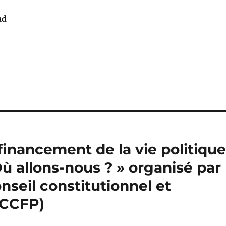
ud
financement de la vie politiqu
 allons-nous ? » organisé par
nseil constitutionnel et
NCCFP)