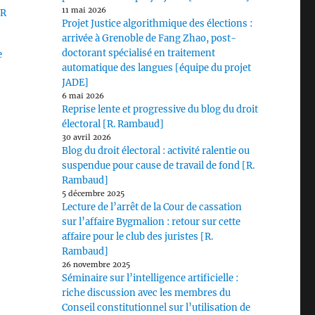
11 mai 2026
MR
Projet Justice algorithmique des élections :
arrivée à Grenoble de Fang Zhao, post-
doctorant spécialisé en traitement
e
automatique des langues [équipe du projet
JADE]
6 mai 2026
Reprise lente et progressive du blog du droit
électoral [R. Rambaud]
30 avril 2026
Blog du droit électoral : activité ralentie ou
suspendue pour cause de travail de fond [R.
Rambaud]
5 décembre 2025
Lecture de l’arrêt de la Cour de cassation
sur l’affaire Bygmalion : retour sur cette
affaire pour le club des juristes [R.
Rambaud]
26 novembre 2025
Séminaire sur l’intelligence artificielle :
riche discussion avec les membres du
Conseil constitutionnel sur l’utilisation de