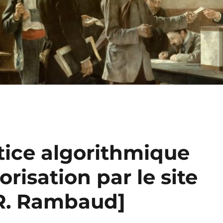
tice algorithmique
orisation par le site
[R. Rambaud]