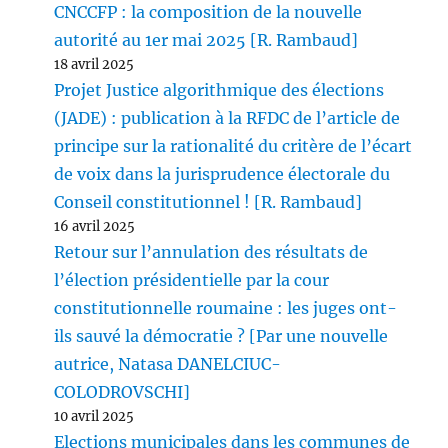
CNCCFP : la composition de la nouvelle
autorité au 1er mai 2025 [R. Rambaud]
18 avril 2025
Projet Justice algorithmique des élections
(JADE) : publication à la RFDC de l’article de
principe sur la rationalité du critère de l’écart
de voix dans la jurisprudence électorale du
Conseil constitutionnel ! [R. Rambaud]
16 avril 2025
Retour sur l’annulation des résultats de
l’élection présidentielle par la cour
constitutionnelle roumaine : les juges ont-
ils sauvé la démocratie ? [Par une nouvelle
autrice, Natasa DANELCIUC-
COLODROVSCHI]
10 avril 2025
Elections municipales dans les communes de