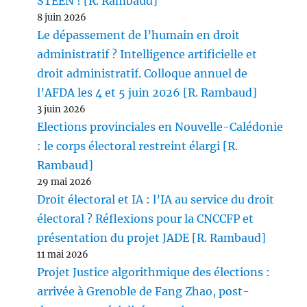
STEEN ! [R. Rambaud]
8 juin 2026
Le dépassement de l’humain en droit
administratif ? Intelligence artificielle et
droit administratif. Colloque annuel de
l’AFDA les 4 et 5 juin 2026 [R. Rambaud]
3 juin 2026
Elections provinciales en Nouvelle-Calédonie
: le corps électoral restreint élargi [R.
Rambaud]
29 mai 2026
Droit électoral et IA : l’IA au service du droit
électoral ? Réflexions pour la CNCCFP et
présentation du projet JADE [R. Rambaud]
11 mai 2026
Projet Justice algorithmique des élections :
arrivée à Grenoble de Fang Zhao, post-