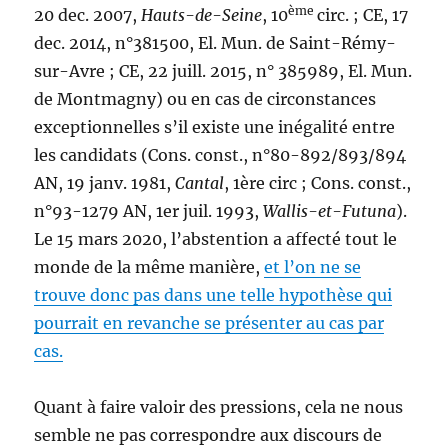
ème
20 dec. 2007,
Hauts-de-Seine
, 10
circ. ; CE, 17
dec. 2014, n°381500, El. Mun. de Saint-Rémy-
sur-Avre ; CE, 22 juill. 2015, n° 385989, El. Mun.
de Montmagny) ou en cas de circonstances
exceptionnelles s’il existe une inégalité entre
les candidats (Cons. const., n°80-892/893/894
AN, 19 janv. 1981,
Cantal
, 1ère circ ; Cons. const.,
n°93-1279 AN, 1er juil. 1993,
Wallis-et-Futuna
).
Le 15 mars 2020, l’abstention a affecté tout le
monde de la même manière,
et l’on ne se
trouve donc pas dans une telle hypothèse qui
pourrait en revanche se présenter au cas par
cas.
Quant à faire valoir des pressions, cela ne nous
semble ne pas correspondre aux discours de