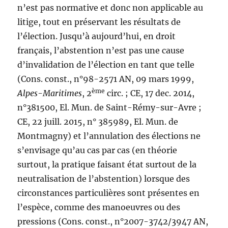
n’est pas normative et donc non applicable au
litige, tout en préservant les résultats de
l’élection. Jusqu’à aujourd’hui, en droit
français, l’abstention n’est pas une cause
d’invalidation de l’élection en tant que telle
(Cons. const., n°98-2571 AN, 09 mars 1999,
ème
Alpes-Maritimes
, 2
circ. ; CE, 17 dec. 2014,
n°381500, El. Mun. de Saint-Rémy-sur-Avre ;
CE, 22 juill. 2015, n° 385989, El. Mun. de
Montmagny) et l’annulation des élections ne
s’envisage qu’au cas par cas (en théorie
surtout, la pratique faisant état surtout de la
neutralisation de l’abstention) lorsque des
circonstances particulières sont présentes en
l’espèce, comme des manoeuvres ou des
pressions (Cons. const., n°2007-3742/3947 AN,