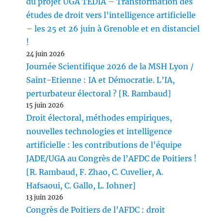
du projet UGA TEDIA – Transformation des
études de droit vers l’intelligence artificielle
– les 25 et 26 juin à Grenoble et en distanciel
!
24 juin 2026
Journée Scientifique 2026 de la MSH Lyon /
Saint-Etienne : IA et Démocratie. L’IA,
perturbateur électoral ? [R. Rambaud]
15 juin 2026
Droit électoral, méthodes empiriques,
nouvelles technologies et intelligence
artificielle : les contributions de l’équipe
JADE/UGA au Congrès de l’AFDC de Poitiers !
[R. Rambaud, F. Zhao, C. Cuvelier, A.
Hafsaoui, C. Gallo, L. Iohner]
13 juin 2026
Congrès de Poitiers de l’AFDC : droit