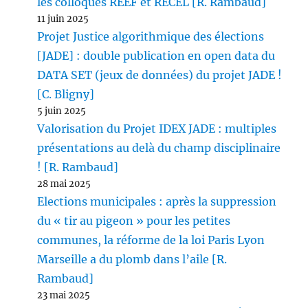
les colloques REEF et RECEL [R. Rambaud]
11 juin 2025
Projet Justice algorithmique des élections
[JADE] : double publication en open data du
DATA SET (jeux de données) du projet JADE !
[C. Bligny]
5 juin 2025
Valorisation du Projet IDEX JADE : multiples
présentations au delà du champ disciplinaire
! [R. Rambaud]
28 mai 2025
Elections municipales : après la suppression
du « tir au pigeon » pour les petites
communes, la réforme de la loi Paris Lyon
Marseille a du plomb dans l’aile [R.
Rambaud]
23 mai 2025