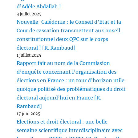
d’Adèle Abdallah !
3 juillet 2025
Nouvelle-Calédonie : le Conseil d’Etat et la
Cour de cassation transmettent au Conseil
constitutionnel deux QPC sur le corps
électoral ! [R. Rambaud]
1 juillet 2025
Rapport fait au nom de la Commission
d’enquête concernant l’organisation des
élections en France : un tour d’horizon utile
quoique politisé des problématiques du droit
électoral aujourd’hui en France [R.
Rambaud]
17 juin 2025
Elections et droit électoral : une belle
semaine scientifique interdisciplinaire avec