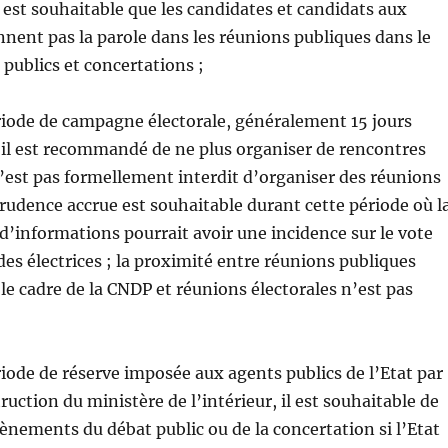
l est souhaitable que les candidates et candidats aux
nnent pas la parole dans les réunions publiques dans le
 publics et concertations ;
riode de campagne électorale, généralement 15 jours
, il est recommandé de ne plus organiser de rencontres
 n’est pas formellement interdit d’organiser des réunions
rudence accrue est souhaitable durant cette période où l
informations pourrait avoir une incidence sur le vote
des électrices ; la proximité entre réunions publiques
le cadre de la CNDP et réunions électorales n’est pas
iode de réserve imposée aux agents publics de l’Etat par
truction du ministère de l’intérieur, il est souhaitable de
ènements du débat public ou de la concertation si l’Etat