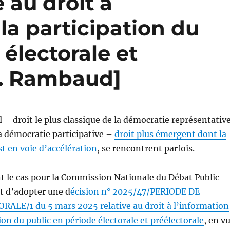
e au droit à
 la participation du
 électorale et
R. Rambaud]
l – droit le plus classique de la démocratie représentativ
la démocratie participative –
droit plus émergent dont la
st en voie d’accélération
, se rencontrent parfois.
 le cas pour la Commission Nationale du Débat Public
t d’adopter une d
écision n° 2025/47/PERIODE DE
ALE/1 du 5 mars 2025 relative au droit à l’information
tion du public en période électorale et préélectorale
, en v