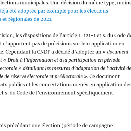
élections municipales. Une décision du même type, moin
déjà été adoptée par exemple pour les élections
et régionales de 2021.
ision, les dispositions de l’article L. 121-1 et s. du Code d
n’apportent pas de précisions sur leur application en
le. Cependant la CNDP a décidé d’adopter un «
document
 « Droit à l’information et à la participation en période
lectorale » détaillant les mesures d’adaptation de l’activité d
 de réserve électorale et préélectorale »
. Ce document
ats publics et les concertations menés en application de
1 et s. du Code de l’environnement spécifiquement.
,
mois précédant une élection (période de campagne