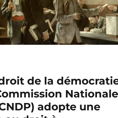
 droit de la démocrati
a Commission National
(CNDP) adopte une