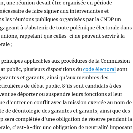
on, une réunion devait être organisée en période
t nécessaire de faire signer aux intervenantes et
s les réunions publiques organisées par la CNDP un
gageant à s’abstenir de toute polémique électorale dans
éunions, rappelant que celles-ci ne peuvent servir à la
rale ;
 principes applicables aux procédures de la Commission
at public, plusieurs dispositions du
code électoral
sont
garantes et garants, ainsi qu’aux membres des
iculières de débat public. S’ils sont candidats à des
ivent se déporter ou suspendre leurs fonctions si leur
ue d’entrer en conflit avec la mission exercée au nom de
te de déontologie des garantes et garants, ainsi que des
 sera complétée d’une obligation de réserve pendant la
ale, c’est-à-dire une obligation de neutralité imposant