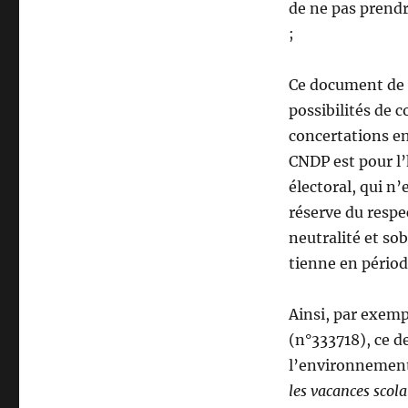
de ne pas prendr
;
Ce document de p
possibilités de 
concertations en
CNDP est pour l’
électoral, qui n
réserve du respec
neutralité et sob
tienne en période
Ainsi, par exempl
(n°333718), ce d
l’environnemen
les vacances scola