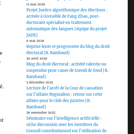
x
11 mai 2026
Projet Justice algorithmique des élections :
arrivée à Grenoble de Fang Zhao, post-
doctorant spécialisé en traitement
automatique des langues [équipe du projet
JADE]
6 mai 2026
Reprise lente et progressive du blog du droit
ge
électoral [R. Rambaud]
30 avril 2026
s
Blog du droit électoral : activité ralentie ou
suspendue pour cause de travail de fond [R.
Rambaud]
5 décembre 2025
é.
Lecture de l’arrêt de la Cour de cassation
sur l’affaire Bygmalion : retour sur cette
affaire pour le club des juristes [R.
Rambaud]
26 novembre 2025
Séminaire sur l’intelligence artificielle :
nt
riche discussion avec les membres du
Conseil constitutionnel sur l’utilisation de