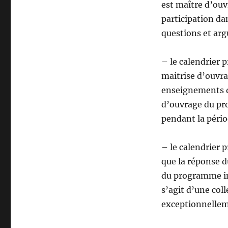
est maître d’ou
participation da
questions et arg
– le calendrier 
maitrise d’ouvrag
enseignements du
d’ouvrage du pr
pendant la pério
– le calendrier p
que la réponse d
du programme in
s’agit d’une col
exceptionnelleme