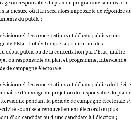
vrage ou responsable du plan ou programme soumis à la
ns la mesure où il lui sera alors impossible de répondre a
uments du public ;
prévisionnel des concertations et débats publics sous
e de l’Etat doit éviter que la publication des
 débat public ou de la concertation par l’Etat, maître
ojet ou responsable du plan et programme, intervienne
de de campagne électorale ;
révisionnel des concertations et débats publics doit évite
u maître d’ouvrage du projet ou du responsable du plan 
tervienne pendant la période de campagne électorale s’i
lectivité soumise à renouvellement électoral ou plus
nt d’un candidat ou d’une candidate à l’élection ;