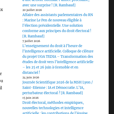
avec une surprise ! [R. Rambaud]
ux
20 juillet 2026
Affaire des assistants parlementaires du RN
: Marine Le Pen de nouveau éligible à
l’élection présidentielle. Une solution
conforme aux principes du droit électoral !
[R. Rambaud]
7 juillet 2026
L’enseignement du droit à l’heure de
l’intelligence artificielle. Colloque de clôture
du projet UGA TEDIA – Transformation des
études de droit vers l’intelligence artificielle
– les 25 et 26 juin à Grenoble et en
distanciel !
r
24 juin 2026
ou
Journée Scientifique 2026 de la MSH Lyon /
l
Saint-Etienne : IA et Démocratie. L’IA,
perturbateur électoral ? [R. Rambaud]
15 juin 2026
Droit électoral, méthodes empiriques,
nouvelles technologies et intelligence
artificielle : les contributions de l’équipe