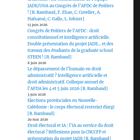
JADE/UGA au Congrès de l’AFDC de Poitiers
! [R. Rambaud, F. Zhao, C. Cuvelier, A.
Hafsaoui, C. Gallo, L. Iohner]
13 juin 2026
Congrès de Poitiers de l’AFDC : droit
constitutionnel et intelligence artificielle.
Double présentation du projet JADE… et des
travaux des étudiants de la graduate school
STEEN ! [R. Rambaud]
8 juin 2026
Le dépassement de l’humain en droit
administratif ? Intelligence artificielle et
droit administratif. Colloque annuel de
l’AFDA les 4 et 5 juin 2026 [R. Rambaud]
3 juin 2026
Elections provinciales en Nouvelle-
Calédonie : le corps électoral restreint élargi
[R. Rambaud]
29 mai 2026
Droit électoral et IA : l’IA au service du droit
électoral ? Réflexions pour la CNCCFP et
présentation du projet JADE [R. Rambaud]