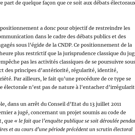
e part de quelque façon que ce soit aux débats électorau
ositionnement a donc pour objectif de restreindre les
communication dans le cadre des débats publics et des
gagés sous l’égide de la CNDP. Ce positionnement de la
heure plus restrictif que la jurisprudence classique du ju
’empêche pas les activités classiques de se poursuivre sou
t des principes d’antériorité, régularité, identité,
riété. Par ailleurs, le fait qu’une procédure de ce type se
 électorale n’est pas de nature à l’entacher d’irrégularit
e, dans un arrêt du Conseil d’Etat du 13 juillet 2011
ernier a jugé, concernant un projet soumis au code de
t, que
« le fait que l’enquête publique se soit déroulée penda
ires et au cours d’une période précédent un scrutin électoral