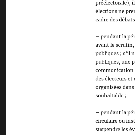
préélectorale), i
élections ne pre
cadre des débats
– pendant la pé
avant le scrutin
publiques ; s’il
publiques, une p
communication d’
des électeurs et 
organisées dans 
souhaitable ;
– pendant la pér
circulaire ou ins
suspendre les év