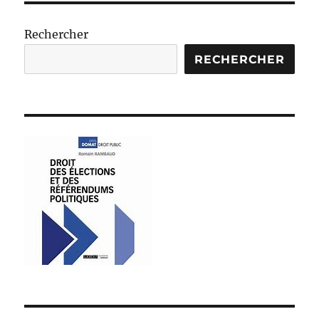
publications
ANT
E
Rechercher
RECHERCHER