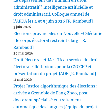
Le dépassement de l’humain en droit
administratif ? Intelligence artificielle et
droit administratif. Colloque annuel de
l’AFDA les 4 et 5 juin 2026 [R. Rambaud]
3 juin 2026
Elections provinciales en Nouvelle-Calédonie
: le corps électoral restreint élargi [R.
Rambaud]
29 mai 2026
Droit électoral et IA : l’IA au service du droit
électoral ? Réflexions pour la CNCCFP et
présentation du projet JADE [R. Rambaud]
11 mai 2026
Projet Justice algorithmique des élections :
arrivée à Grenoble de Fang Zhao, post-
doctorant spécialisé en traitement
automatique des langues [équipe du projet