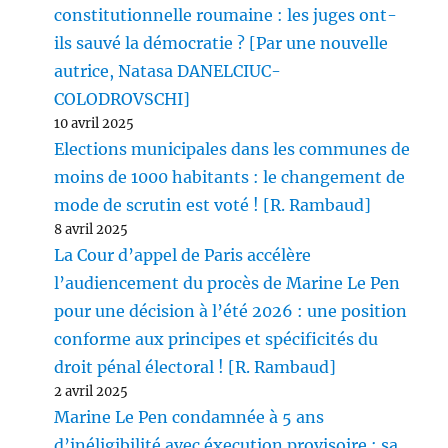
constitutionnelle roumaine : les juges ont-
ils sauvé la démocratie ? [Par une nouvelle
autrice, Natasa DANELCIUC-
COLODROVSCHI]
10 avril 2025
Elections municipales dans les communes de
moins de 1000 habitants : le changement de
mode de scrutin est voté ! [R. Rambaud]
8 avril 2025
La Cour d’appel de Paris accélère
l’audiencement du procès de Marine Le Pen
pour une décision à l’été 2026 : une position
conforme aux principes et spécificités du
droit pénal électoral ! [R. Rambaud]
2 avril 2025
Marine Le Pen condamnée à 5 ans
d’inéligibilité avec éxecution provisoire : sa