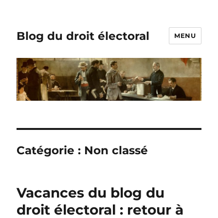
Blog du droit électoral
MENU
Catégorie :
Non classé
Vacances du blog du
droit électoral : retour à