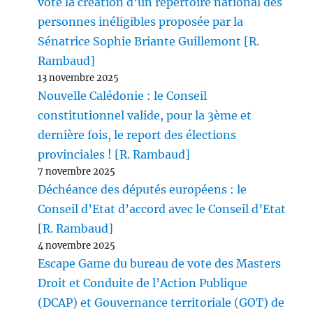
vote la création d’un répertoire national des
personnes inéligibles proposée par la
Sénatrice Sophie Briante Guillemont [R.
Rambaud]
13 novembre 2025
Nouvelle Calédonie : le Conseil
constitutionnel valide, pour la 3ème et
dernière fois, le report des élections
provinciales ! [R. Rambaud]
7 novembre 2025
Déchéance des députés européens : le
Conseil d’Etat d’accord avec le Conseil d’Etat
[R. Rambaud]
4 novembre 2025
Escape Game du bureau de vote des Masters
Droit et Conduite de l’Action Publique
(DCAP) et Gouvernance territoriale (GOT) de