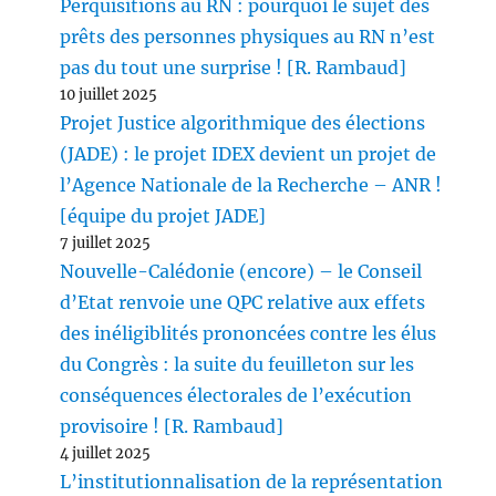
Perquisitions au RN : pourquoi le sujet des
prêts des personnes physiques au RN n’est
pas du tout une surprise ! [R. Rambaud]
10 juillet 2025
Projet Justice algorithmique des élections
(JADE) : le projet IDEX devient un projet de
l’Agence Nationale de la Recherche – ANR !
[équipe du projet JADE]
7 juillet 2025
Nouvelle-Calédonie (encore) – le Conseil
d’Etat renvoie une QPC relative aux effets
des inéligiblités prononcées contre les élus
du Congrès : la suite du feuilleton sur les
conséquences électorales de l’exécution
provisoire ! [R. Rambaud]
4 juillet 2025
L’institutionnalisation de la représentation