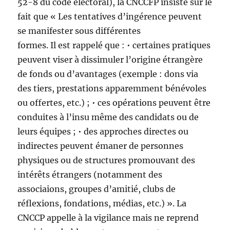
52-8 du code électoral), la CNCCFP insiste sur le
fait que « Les tentatives d’ingérence peuvent
se manifester sous différentes
formes. Il est rappelé que : • certaines pratiques
peuvent viser à dissimuler l’origine étrangère
de fonds ou d’avantages (exemple : dons via
des tiers, prestations apparemment bénévoles
ou offertes, etc.) ; • ces opérations peuvent être
conduites à l’insu même des candidats ou de
leurs équipes ; • des approches directes ou
indirectes peuvent émaner de personnes
physiques ou de structures promouvant des
intérêts étrangers (notamment des
associaions, groupes d’amitié, clubs de
réflexions, fondations, médias, etc.) ». La
CNCCP appelle à la vigilance mais ne reprend