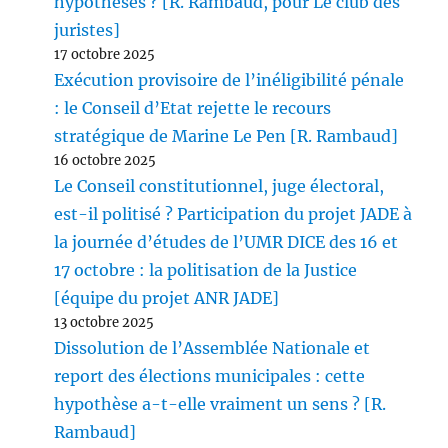
hypothèses ? [R. Rambaud, pour Le club des
juristes]
17 octobre 2025
Exécution provisoire de l’inéligibilité pénale
: le Conseil d’Etat rejette le recours
stratégique de Marine Le Pen [R. Rambaud]
16 octobre 2025
Le Conseil constitutionnel, juge électoral,
est-il politisé ? Participation du projet JADE à
la journée d’études de l’UMR DICE des 16 et
17 octobre : la politisation de la Justice
[équipe du projet ANR JADE]
13 octobre 2025
Dissolution de l’Assemblée Nationale et
report des élections municipales : cette
hypothèse a-t-elle vraiment un sens ? [R.
Rambaud]