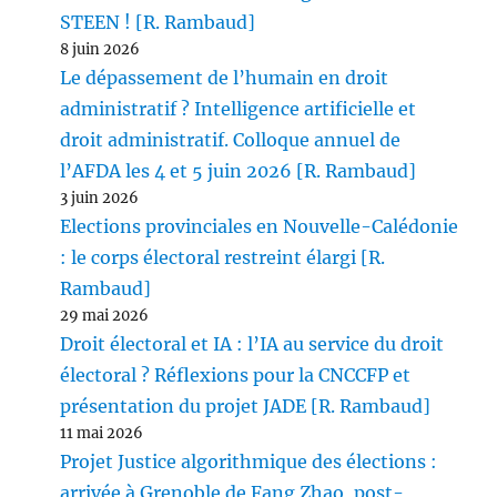
STEEN ! [R. Rambaud]
8 juin 2026
Le dépassement de l’humain en droit
administratif ? Intelligence artificielle et
droit administratif. Colloque annuel de
l’AFDA les 4 et 5 juin 2026 [R. Rambaud]
3 juin 2026
Elections provinciales en Nouvelle-Calédonie
: le corps électoral restreint élargi [R.
Rambaud]
29 mai 2026
Droit électoral et IA : l’IA au service du droit
électoral ? Réflexions pour la CNCCFP et
présentation du projet JADE [R. Rambaud]
11 mai 2026
Projet Justice algorithmique des élections :
arrivée à Grenoble de Fang Zhao, post-