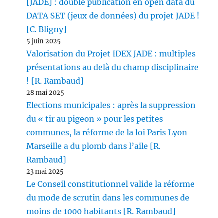
[JADE] : double publication en open data du
DATA SET (jeux de données) du projet JADE !
[C. Bligny]
5 juin 2025
Valorisation du Projet IDEX JADE : multiples
présentations au delà du champ disciplinaire
! [R. Rambaud]
28 mai 2025
Elections municipales : après la suppression
du « tir au pigeon » pour les petites
communes, la réforme de la loi Paris Lyon
Marseille a du plomb dans l’aile [R.
Rambaud]
23 mai 2025
Le Conseil constitutionnel valide la réforme
du mode de scrutin dans les communes de
moins de 1000 habitants [R. Rambaud]