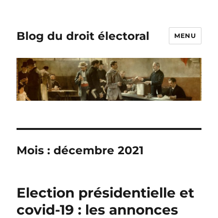
Blog du droit électoral
MENU
Mois :
décembre 2021
Election présidentielle et
covid-19 : les annonces