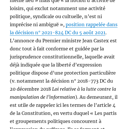
même lieu » mais que « la notion d’activité de
loisirs, qui exclut notamment une activité
politique, syndicale ou cultuelle, n’est ni
imprécise ni ambiguë »,
position rappelée dans
la décision n° 2021-824 DC du 5 août 2021
.
L’annonce du Premier ministre Jean Castex est
donc tout à fait conforme et guidée par la
jurisprudence constitutionnelle, laquelle avait
déjà indiquée que la liberté d’expression
politique dispose d’une protection particulière
(v. notamment la décision n° 2018-773 DC du
20 décembre 2018
Loi relative à la lutte contre la
manipulation de l’information
). Au demeurant, il
est utile de rappeler ici les termes de l’article 4
de la Constitution, en vertu duquel « Les partis
et groupements politiques concourent à