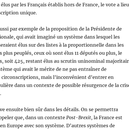
élus par les Français établis hors de France, le vote a lieu
cription unique.
ussi par exemple de la proposition de la Présidente de
onale, qui avait imaginé un système dans lesquel les
raient élus sur des listes à la proportionnelle dans les
 plus peuplés, ceux où sont élus 11 députés ou plus, le
s, soit 425, restant élus au scrutin uninominal majoritai
stème qui avait le mérite de ne pas entraîner de
circonscriptions, mais l’inconvénient d’entrer en
ulière dans un contexte de possible résurgence de la cris
.
uve ensuite bien sûr dans les détails. On se permettra
ppeler que, dans un contexte
Post-Brexit
, la France est
 en Europe avec son système. D’autres systèmes de