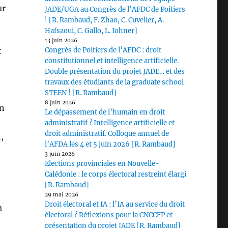
ur
JADE/UGA au Congrès de l’AFDC de Poitiers
! [R. Rambaud, F. Zhao, C. Cuvelier, A.
Hafsaoui, C. Gallo, L. Iohner]
13 juin 2026
t
Congrès de Poitiers de l’AFDC : droit
constitutionnel et intelligence artificielle.
Double présentation du projet JADE… et des
travaux des étudiants de la graduate school
STEEN ! [R. Rambaud]
8 juin 2026
in
Le dépassement de l’humain en droit
administratif ? Intelligence artificielle et
droit administratif. Colloque annuel de
,
l’AFDA les 4 et 5 juin 2026 [R. Rambaud]
3 juin 2026
Elections provinciales en Nouvelle-
Calédonie : le corps électoral restreint élargi
[R. Rambaud]
29 mai 2026
Droit électoral et IA : l’IA au service du droit
à
électoral ? Réflexions pour la CNCCFP et
présentation du projet JADE [R. Rambaud]