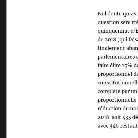
Nul doute qu’av
question sera tr
quinquennat d’
de 2018 (qui fais
finalement abando
parlementaires d
faire élire 15% 
proportionnel de 
constitutionnell
complété par un 
proportionnelle 
réduction du no
2018, soit 433 d
avec 346 restant