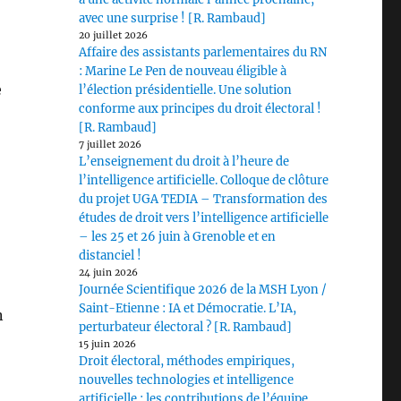
avec une surprise ! [R. Rambaud]
20 juillet 2026
Affaire des assistants parlementaires du RN
: Marine Le Pen de nouveau éligible à
e
l’élection présidentielle. Une solution
conforme aux principes du droit électoral !
[R. Rambaud]
7 juillet 2026
L’enseignement du droit à l’heure de
l’intelligence artificielle. Colloque de clôture
du projet UGA TEDIA – Transformation des
études de droit vers l’intelligence artificielle
– les 25 et 26 juin à Grenoble et en
distanciel !
24 juin 2026
Journée Scientifique 2026 de la MSH Lyon /
Saint-Etienne : IA et Démocratie. L’IA,
n
perturbateur électoral ? [R. Rambaud]
15 juin 2026
Droit électoral, méthodes empiriques,
nouvelles technologies et intelligence
artificielle : les contributions de l’équipe