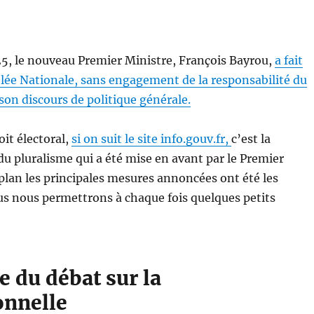
25, le nouveau Premier Ministre, François Bayrou,
a fait
lée Nationale, sans engagement de la responsabilité du
on discours de politique générale.
oit électoral,
si on suit le site info.gouv.fr,
c’est la
u pluralisme qui a été mise en avant par le Premier
 plan les principales mesures annoncées ont été les
us nous permettrons à chaque fois quelques petits
e du débat sur la
onnelle