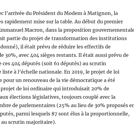
ec l’arrivée du Président du Modem à Matignon, la
ès rapidement mise sur la table. Au début du premier
Emmanuel Macron, dans la proposition gouvernemental
ait partie du projet de transformation des institutions
nné), il était prévu de réduire les effectifs de
e 30%, avec 404 sièges restants. Il était aussi prévu de
de ces 404 députés (soit 61 députés) au scrutin
liste à l’échelle nationale. En 2019, le projet de loi
e pour un renouveau de la vie démocratique a été
projet de loi ordinaire qui introduisait 20% de
aux élections législatives, toujours couplé avec la
mbre de parlementaires (25% au lieu de 30% proposés e
éputés, parmi lesquels 87 sont élus à la proportionnelle,
 au scrutin majoritaire).