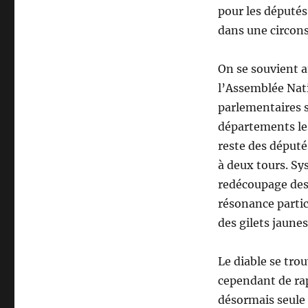
pour les députés 
dans une circons
On se souvient a
l’Assemblée Nati
parlementaires se
départements les
reste des député
à deux tours. Sy
redécoupage des 
résonance partic
des gilets jaunes
Le diable se tro
cependant de ra
désormais seule