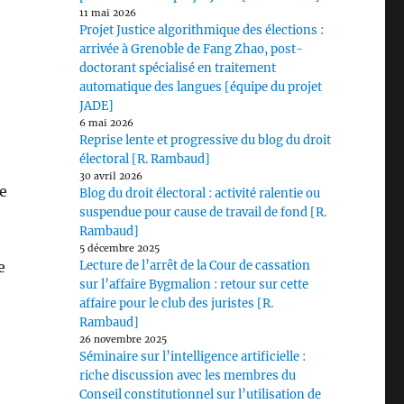
11 mai 2026
Projet Justice algorithmique des élections :
arrivée à Grenoble de Fang Zhao, post-
doctorant spécialisé en traitement
automatique des langues [équipe du projet
JADE]
6 mai 2026
Reprise lente et progressive du blog du droit
électoral [R. Rambaud]
30 avril 2026
re
Blog du droit électoral : activité ralentie ou
suspendue pour cause de travail de fond [R.
Rambaud]
5 décembre 2025
e
Lecture de l’arrêt de la Cour de cassation
sur l’affaire Bygmalion : retour sur cette
affaire pour le club des juristes [R.
Rambaud]
26 novembre 2025
Séminaire sur l’intelligence artificielle :
riche discussion avec les membres du
Conseil constitutionnel sur l’utilisation de