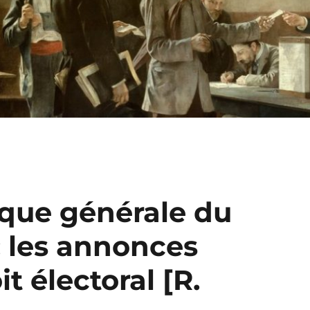
ique générale du
: les annonces
t électoral [R.