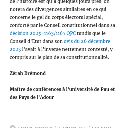
de l’histoire est qu’à quelques jours près, on
notera des divergences similaires en ce qui
concerne le gel du corps électoral spécial,
conforté par le Conseil constitutionnel dans sa
décision 2025-1163/1167 QPC
tandis que le
Conseil d’Etat dans son
avis du 26 décembre
2023
l’avait à l’inverse nettement contesté, y
compris sur le plan de sa constitutionnalité.
Zérah Brémond
Maître de conférences à l’université de Pau et
des Pays de l’Adour
Auteur
Publié
Catégories