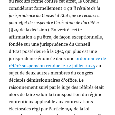
du recours formé contre cet arrêt, le Conseil
considérant formellement «
qu’il résulte de la
jurisprudence du Conseil d’Etat que ce recours a
pour effet de suspendre l’exécution de l’arrêté
»
(§29 de la décision). En vérité, cette
affirmation a pu être, de façon exceptionnelle,
fondée sur une jurisprudence du Conseil
d’Etat postérieure à la QPC, qui plus est une
jurisprudence énoncée dans une
ordonnance de
référé suspension rendue le 22 juillet 2025
au
sujet de deux autres membres du congrès
déclarés démissionnaires d’office. Le
raisonnement suivi par le juge des référés était
alors de faire valoir la transposition du régime
contentieux applicable aux contestations
électorales régi par l’article 199 de la loi