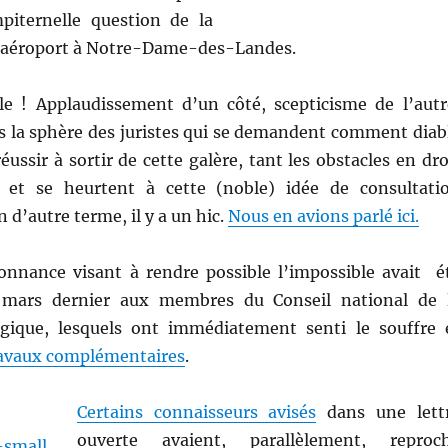
piternelle question de la
 aéroport à Notre-Dame-des-Landes.
e ! Applaudissement d’un côté, scepticisme de l’autr
s la sphère des juristes qui se demandent comment diab
éussir à sortir de cette galère, tant les obstacles en dro
et se heurtent à cette (noble) idée de consultati
 d’autre terme, il y a un hic.
Nous en avions parlé ici.
onnance visant à rendre possible l’impossible avait é
 mars dernier aux membres du Conseil national de 
ogique, lesquels ont immédiatement senti le souffre 
ravaux complémentaires
.
Certains connaisseurs avisés
dans une lett
ouverte avaient, parallèlement, reproc