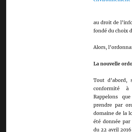
au droit de l’in
fondé du choix d
Alors, l’ordonna
La nouvelle ord
Tout d’abord, 
conformité à 
Rappelons que
prendre par or
domaine de la loi
été donnée par 
du 22 avril 2016