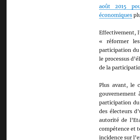
août 2015 pour
économiques
plu
Effectivement, l
« réformer les
participation du
le processus d’él
de la participat
Plus avant, le c
gouvernement à
participation du
des électeurs d’
autorité de l’E
compétence et te
incidence sur l