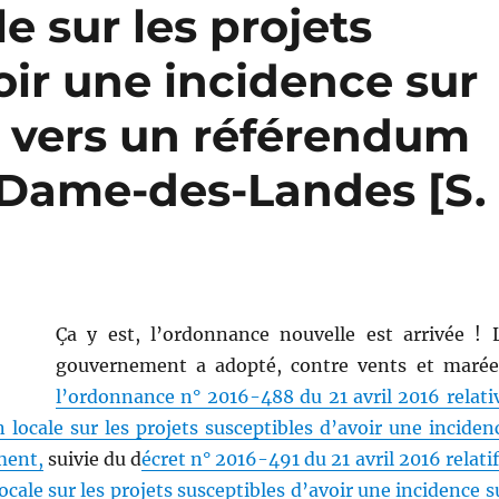
e sur les projets
oir une incidence sur
: vers un référendum
-Dame-des-Landes [S.
Ça y est, l’ordonnance nouvelle est arrivée ! 
gouvernement a adopté, contre vents et marée
l’ordonnance n° 2016-488 du 21 avril 2016 relati
n locale sur les projets susceptibles d’avoir une inciden
ment,
suivie du d
écret n° 2016-491 du 21 avril 2016 relatif
ocale sur les projets susceptibles d’avoir une incidence s