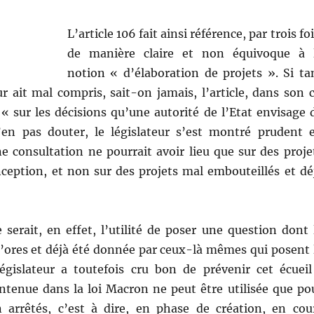
L’article 106 fait ainsi référence, par trois foi
de manière claire et non équivoque à 
notion « d’élaboration de projets ». Si ta
ur ait mal compris, sait-on jamais, l’article, dans son c
« sur les décisions qu’une autorité de l’Etat envisage 
en pas douter, le législateur s’est montré prudent 
e consultation ne pourrait avoir lieu que sur des proje
ception, et non sur des projets mal embouteillés et dé
 serait, en effet, l’utilité de poser une question dont 
d’ores et déjà été donnée par ceux-là mêmes qui posent 
égislateur a toutefois cru bon de prévenir cet écueil
ontenue dans la loi Macron ne peut être utilisée que po
 arrêtés, c’est à dire, en phase de création, en cou