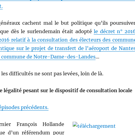
t.
 généraux cachent mal le but politique qu’ils poursuive
sque dès le surlendemain était adopté
le décret n° 201
2016 relatif à la consultation des électeurs des commun
ntique sur le projet de transfert de l’aéroport de Nante
 la commune de Notre-Dame-des-Landes
…
les difficultés ne sont pas levées, loin de là.
 légalité pesant sur le dispositif de consultation locale
 épisodes précédents.
rnier François Hollande
ue d’un référendum pour