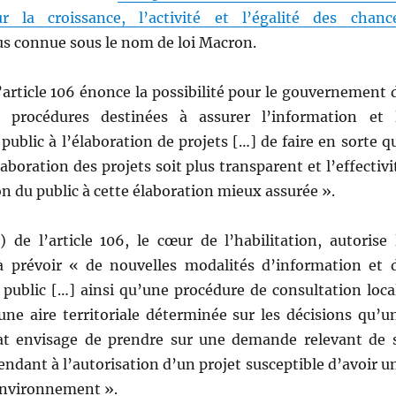
 la croissance, l’activité et l’égalité des chanc
s connue sous le nom de loi Macron.
’article 106 énonce la possibilité pour le gouvernement 
 procédures destinées à assurer l’information et 
 public à l’élaboration de projets […] de faire en sorte q
aboration des projets soit plus transparent et l’effectivi
ion du public à cette élaboration mieux assurée ».
) de l’article 106, le cœur de l’habilitation, autorise 
 prévoir « de nouvelles modalités d’information et 
 public […] ainsi qu’une procédure de consultation loca
une aire territoriale déterminée sur les décisions qu’u
tat envisage de prendre sur une demande relevant de 
ndant à l’autorisation d’un projet susceptible d’avoir u
’environnement ».