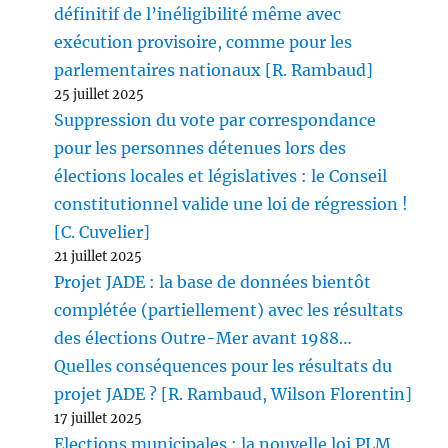
définitif de l’inéligibilité même avec
exécution provisoire, comme pour les
parlementaires nationaux [R. Rambaud]
25 juillet 2025
Suppression du vote par correspondance
pour les personnes détenues lors des
élections locales et législatives : le Conseil
constitutionnel valide une loi de régression !
[C. Cuvelier]
21 juillet 2025
Projet JADE : la base de données bientôt
complétée (partiellement) avec les résultats
des élections Outre-Mer avant 1988…
Quelles conséquences pour les résultats du
projet JADE ? [R. Rambaud, Wilson Florentin]
17 juillet 2025
Elections municipales : la nouvelle loi PLM