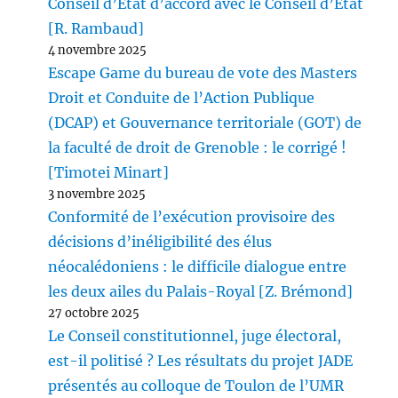
Conseil d’Etat d’accord avec le Conseil d’Etat
[R. Rambaud]
4 novembre 2025
Escape Game du bureau de vote des Masters
Droit et Conduite de l’Action Publique
(DCAP) et Gouvernance territoriale (GOT) de
la faculté de droit de Grenoble : le corrigé !
[Timotei Minart]
3 novembre 2025
Conformité de l’exécution provisoire des
décisions d’inéligibilité des élus
néocalédoniens : le difficile dialogue entre
les deux ailes du Palais-Royal [Z. Brémond]
27 octobre 2025
Le Conseil constitutionnel, juge électoral,
est-il politisé ? Les résultats du projet JADE
présentés au colloque de Toulon de l’UMR