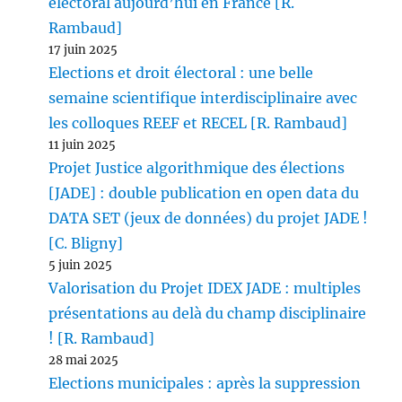
électoral aujourd’hui en France [R.
Rambaud]
17 juin 2025
Elections et droit électoral : une belle
semaine scientifique interdisciplinaire avec
les colloques REEF et RECEL [R. Rambaud]
11 juin 2025
Projet Justice algorithmique des élections
[JADE] : double publication en open data du
DATA SET (jeux de données) du projet JADE !
[C. Bligny]
5 juin 2025
Valorisation du Projet IDEX JADE : multiples
présentations au delà du champ disciplinaire
! [R. Rambaud]
28 mai 2025
Elections municipales : après la suppression