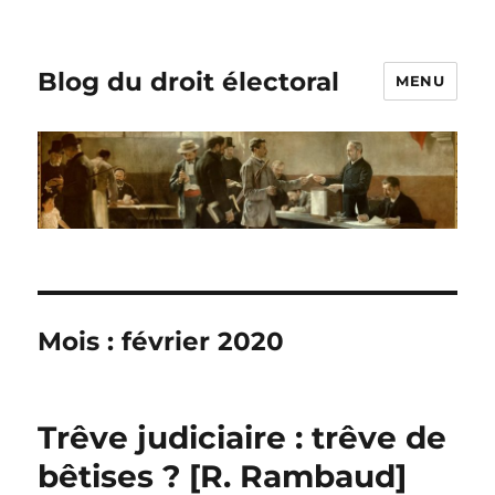
Blog du droit électoral
MENU
Mois :
février 2020
Trêve judiciaire : trêve de
bêtises ? [R. Rambaud]