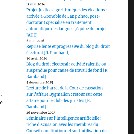
11 mai 2026
Projet Justice algorithmique des élections :
arrivée à Grenoble de Fang Zhao, post-
doctorant spécialisé en traitement
automatique des langues [équipe du projet
JADE]
6 mai 2026
Reprise lente et progressive du blog du droit
électoral [R. Rambaud]
30 avril 2026
Blog du droit électoral : activité ralentie ou
suspendue pour cause de travail de fond [R.
s
Rambaud]
5 décembre 2025
Lecture de l’arrêt de la Cour de cassation
]
.
sur l’affaire Bygmalion : retour sur cette
affaire pour le club des juristes [R.
ie
Rambaud]
26 novembre 2025
Séminaire sur l’intelligence artificielle :
riche discussion avec les membres du
Conseil constitutionnel sur l’utilisation de