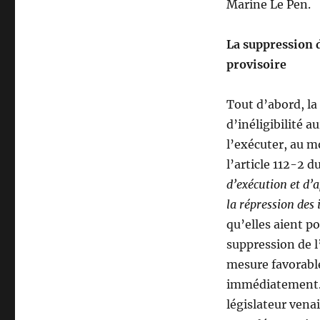
Marine Le Pen.
La suppression 
provisoire
Tout d’abord, la
d’inéligibilité a
l’exécuter, au m
l’article 112-2 d
d’exécution et d’a
la répression des
qu’elles aient po
suppression de l
mesure favorabl
immédiatement. 
législateur vena