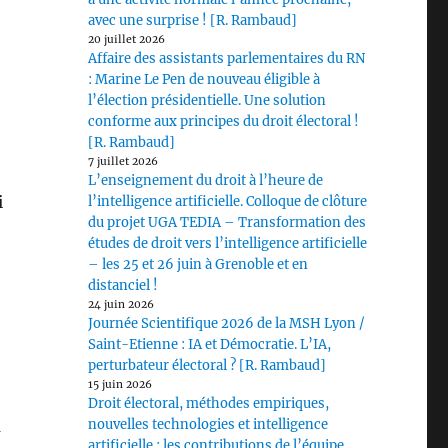
avec une surprise ! [R. Rambaud]
20 juillet 2026
Affaire des assistants parlementaires du RN
: Marine Le Pen de nouveau éligible à
l’élection présidentielle. Une solution
conforme aux principes du droit électoral !
[R. Rambaud]
7 juillet 2026
L’enseignement du droit à l’heure de
i
l’intelligence artificielle. Colloque de clôture
du projet UGA TEDIA – Transformation des
études de droit vers l’intelligence artificielle
– les 25 et 26 juin à Grenoble et en
distanciel !
24 juin 2026
Journée Scientifique 2026 de la MSH Lyon /
Saint-Etienne : IA et Démocratie. L’IA,
perturbateur électoral ? [R. Rambaud]
15 juin 2026
Droit électoral, méthodes empiriques,
a
nouvelles technologies et intelligence
artificielle : les contributions de l’équipe