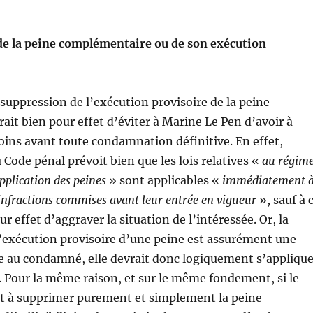
de la peine complémentaire ou de son exécution
 suppression de l’exécution provisoire de la peine
urait bien pour effet d’éviter à Marine Le Pen d’avoir à
oins avant toute condamnation définitive. En effet,
u Code pénal prévoit bien que les lois relatives «
au régim
pplication des peines
» sont applicables «
immédiatement 
 infractions commises avant leur entrée en vigueur
», sauf à 
ur effet d’aggraver la situation de l’intéressée. Or, la
’exécution provisoire d’une peine est assurément une
e au condamné, elle devrait donc logiquement s’applique
Pour la même raison, et sur le même fondement, si le
it à supprimer purement et simplement la peine