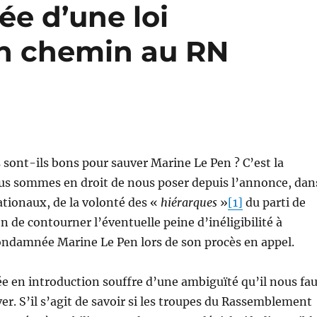
idée d’une loi
on chemin au RN
sont-ils bons pour sauver Marine Le Pen ? C’est la
us sommes en droit de nous poser depuis l’annonce, dan
ationaux, de la volonté des «
hiérarques
»
[1]
du parti de
 de contourner l’éventuelle peine d’inéligibilité à
condamnée Marine Le Pen lors de son procès en appel.
e en introduction souffre d’une ambiguïté qu’il nous fau
ver. S’il s’agit de savoir si les troupes du Rassemblement