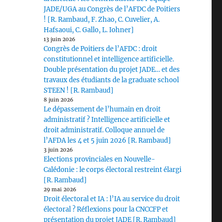
JADE/UGA au Congrès de l’AFDC de Poitiers
! [R. Rambaud, F. Zhao, C. Cuvelier, A.
Hafsaoui, C. Gallo, L. Iohner]
13 juin 2026
Congrès de Poitiers de l’AFDC : droit
constitutionnel et intelligence artificielle.
Double présentation du projet JADE… et des
travaux des étudiants de la graduate school
STEEN ! [R. Rambaud]
8 juin 2026
Le dépassement de l’humain en droit
administratif ? Intelligence artificielle et
droit administratif. Colloque annuel de
l’AFDA les 4 et 5 juin 2026 [R. Rambaud]
3 juin 2026
Elections provinciales en Nouvelle-
Calédonie : le corps électoral restreint élargi
[R. Rambaud]
29 mai 2026
Droit électoral et IA : l’IA au service du droit
électoral ? Réflexions pour la CNCCFP et
présentation du projet JADE [R. Rambaud]