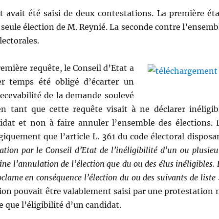
t avait été saisi de deux contestations. La première éta
a seule élection de M. Reynié. La seconde contre l’ensemb
lectorales.
emière requête, le Conseil d’Etat a
r temps été obligé d’écarter un
irrecevabilité de la demande soulevé
n tant que cette requête visait à ne déclarer inéligib
idat et non à faire annuler l’ensemble des élections. 
giquement que l’article L. 361 du code électoral disposa
tion par le Conseil d’Etat de l’inéligibilité d’un ou plusieu
ne l’annulation de l’élection que du ou des élus inéligibles. 
oclame en conséquence l’élection du ou des suivants de liste 
ction pouvait être valablement saisi par une protestation 
 que l’éligibilité d’un candidat.