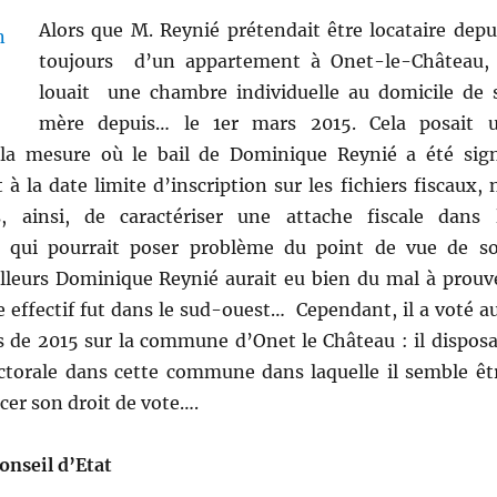
Alors que M. Reynié prétendait être locataire depu
toujours d’un appartement à Onet-le-Château, 
louait une chambre individuelle au domicile de 
mère depuis… le 1er mars 2015. Cela posait 
la mesure où le bail de Dominique Reynié a été sig
à la date limite d’inscription sur les fichiers fiscaux, 
, ainsi, de caractériser une attache fiscale dans 
 qui pourrait poser problème du point de vue de s
 ailleurs Dominique Reynié aurait eu bien du mal à prouv
 effectif fut dans le sud-ouest… Cependant, il a voté a
 de 2015 sur la commune d’Onet le Château : il disposa
ctorale dans cette commune dans laquelle il semble êt
rcer son droit de vote….
onseil d’Etat