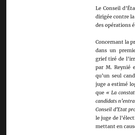
Le Conseil d’Éta
dirigée contre l
des opérations é
Concernant la pr
dans un premie
grief tiré de l’
par M. Reynié e
qu’un seul cand
juge a estimé lo
que
« La constata
candidats n’entraî
Conseil d’Etat pr
le juge de l’éle
mettant en cause