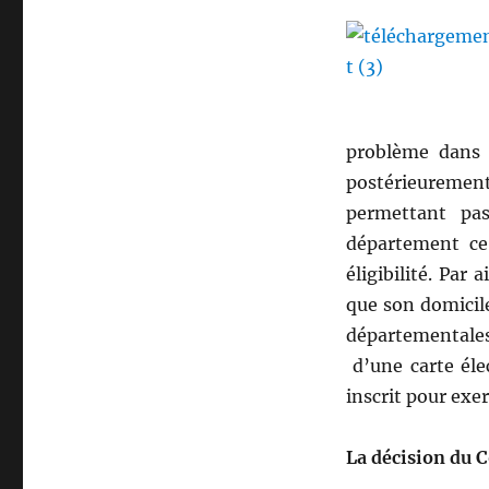
problème dans 
postérieurement 
permettant pas
département ce
éligibilité. Par
que son domicile
départementales
d’une carte éle
inscrit pour exe
La décision du C