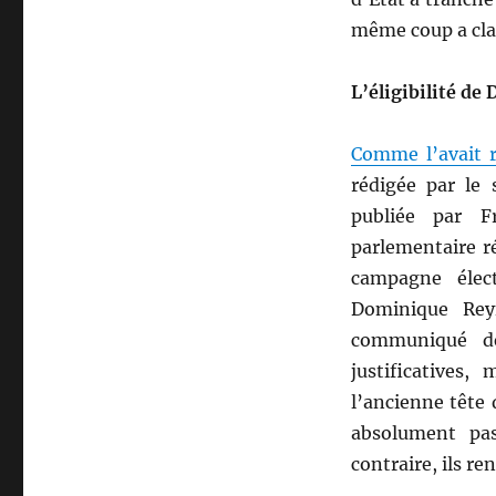
même coup a clari
L’éligibilité d
Comme l’avait r
rédigée par le 
publiée par F
parlementaire r
campagne élect
Dominique Rey
communiqué de
justificatives,
l’ancienne tête 
absolument pas
contraire, ils re