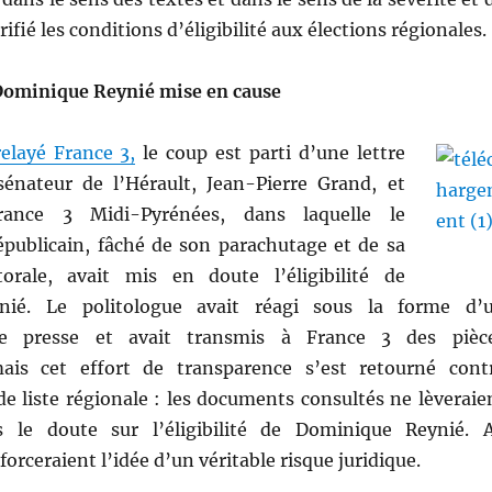
fié les conditions d’éligibilité aux élections régionales.
e Dominique Reynié mise en cause
elayé France 3,
le coup est parti d’une lettre
sénateur de l’Hérault, Jean-Pierre Grand, et
rance 3 Midi-Pyrénées, dans laquelle le
épublicain, fâché de son parachutage et de sa
orale, avait mis en doute l’éligibilité de
nié. Le politologue avait réagi sous la forme d’
 presse et avait transmis à France 3 des pièc
 mais cet effort de transparence s’est retourné cont
de liste régionale : les documents consultés ne lèveraie
 le doute sur l’éligibilité de Dominique Reynié. 
nforceraient l’idée d’un véritable risque juridique.