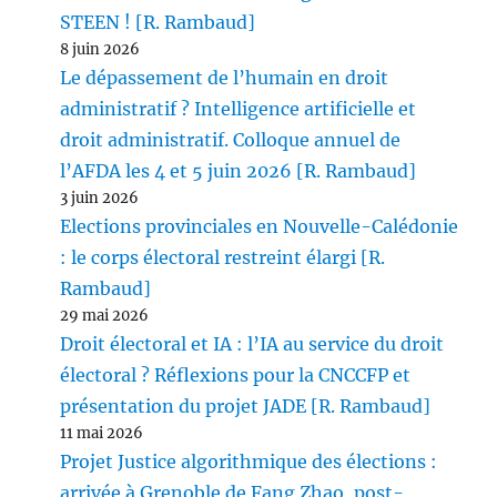
STEEN ! [R. Rambaud]
8 juin 2026
Le dépassement de l’humain en droit
administratif ? Intelligence artificielle et
droit administratif. Colloque annuel de
l’AFDA les 4 et 5 juin 2026 [R. Rambaud]
3 juin 2026
Elections provinciales en Nouvelle-Calédonie
: le corps électoral restreint élargi [R.
Rambaud]
29 mai 2026
Droit électoral et IA : l’IA au service du droit
électoral ? Réflexions pour la CNCCFP et
présentation du projet JADE [R. Rambaud]
11 mai 2026
Projet Justice algorithmique des élections :
arrivée à Grenoble de Fang Zhao, post-