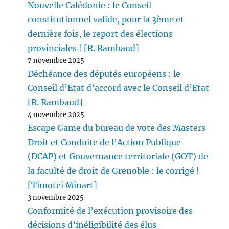
Nouvelle Calédonie : le Conseil
constitutionnel valide, pour la 3ème et
dernière fois, le report des élections
provinciales ! [R. Rambaud]
7 novembre 2025
Déchéance des députés européens : le
Conseil d’Etat d’accord avec le Conseil d’Etat
[R. Rambaud]
4 novembre 2025
Escape Game du bureau de vote des Masters
Droit et Conduite de l’Action Publique
(DCAP) et Gouvernance territoriale (GOT) de
la faculté de droit de Grenoble : le corrigé !
[Timotei Minart]
3 novembre 2025
Conformité de l’exécution provisoire des
décisions d’inéligibilité des élus