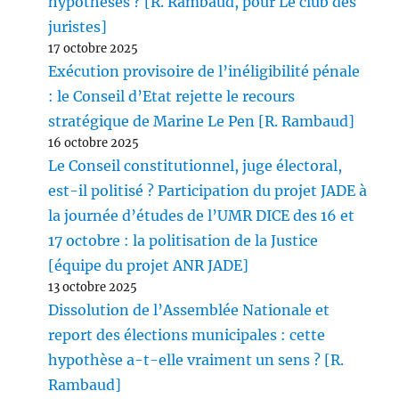
hypothèses ? [R. Rambaud, pour Le club des
juristes]
17 octobre 2025
Exécution provisoire de l’inéligibilité pénale
: le Conseil d’Etat rejette le recours
stratégique de Marine Le Pen [R. Rambaud]
16 octobre 2025
Le Conseil constitutionnel, juge électoral,
est-il politisé ? Participation du projet JADE à
la journée d’études de l’UMR DICE des 16 et
17 octobre : la politisation de la Justice
[équipe du projet ANR JADE]
13 octobre 2025
Dissolution de l’Assemblée Nationale et
report des élections municipales : cette
hypothèse a-t-elle vraiment un sens ? [R.
Rambaud]