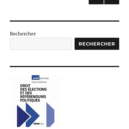
PAG
des
E
SUIV
publications
ANT
E
Rechercher
RECHERCHER