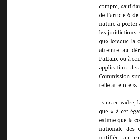
compte, sauf dan
de l’article 6 de
nature à porter
les juridictions
que lorsque la 
atteinte au dé
l’affaire ou à co
application des
Commission sur 
telle atteinte ».
Dans ce cadre, l
que « à cet éga
estime que la c
nationale des 
notifiée au ca