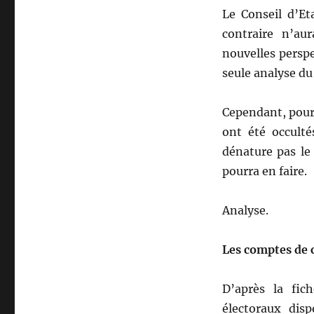
Le Conseil d’Et
contraire n’au
nouvelles persp
seule analyse 
Cependant, pour 
ont été occulté
dénature pas le
pourra en faire.
Analyse.
Les comptes de
D’après la fi
électoraux dis