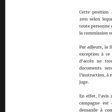
Cette position
2011 selon leq
toute personne q
la commission s
Par ailleurs, la
exception à ce 
d’accès ne tro
documents ser
l’instruction, à 
juge.
En effet, l’avi
campagne est 
demande à comp