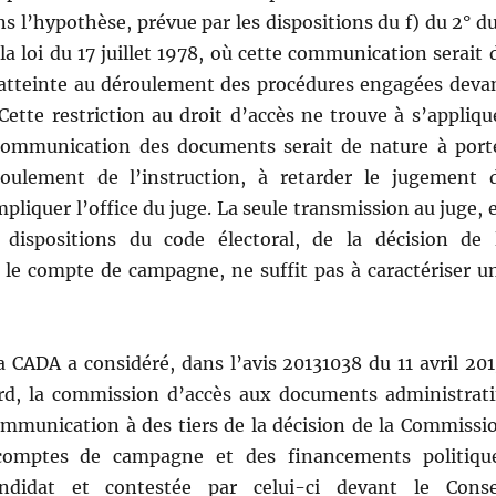
s l’hypothèse, prévue par les dispositions du f) du 2° du
 la loi du 17 juillet 1978, où cette communication serait 
 atteinte au déroulement des procédures engagées deva
. Cette restriction au droit d’accès ne trouve à s’appliqu
communication des documents serait de nature à port
roulement de l’instruction, à retarder le jugement 
mpliquer l’office du juge. La seule transmission au juge, 
 dispositions du code électoral, de la décision de 
le compte de campagne, ne suffit pas à caractériser u
a CADA a considéré, dans l’avis 20131038 du 11 avril 201
rd, la commission d’accès aux documents administrati
ommunication à des tiers de la décision de la Commissi
comptes de campagne et des financements politiqu
ndidat et contestée par celui-ci devant le Conse