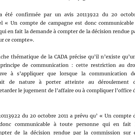
 a été confirmée par un avis 20113922 du 20 octob
uel « Un compte de campagne est donc communicable
ui en fait la demande à compter de la décision rendue p
ur ce compte».
 fiche thématique de la CADA précise qu’il n’existe qu’u
principe de communication : cette restriction au dro
uve à s’appliquer que lorsque la communication d
ait de nature à porter atteinte au déroulement 
retarder le jugement de l’affaire ou à compliquer l’office 
s 20113922 du 20 octobre 2011 a prévu qu’ « Un compte 
donc communicable à toute personne qui en fait 
ter de la décision rendue par la commission sur 