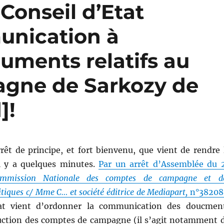
Conseil d’Etat
unication à
uments relatifs au
gne de Sarkozy de
]!
rêt de principe, et fort bienvenu, que vient de rendre 
il y a quelques minutes.
Par un arrêt d’Assemblée du 
mission Nationale des comptes de campagne et d
tiques c/ Mme C… et société éditrice de Mediapart,
n°38208
tat vient d’ordonner la communication des doucmen
struction des comptes de campagne (il s’agit notamment 