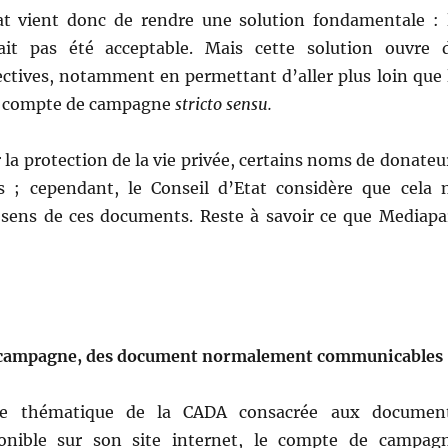
at vient donc de rendre une solution fondamentale : 
rait pas été acceptable. Mais cette solution ouvre 
ectives, notamment en permettant d’aller plus loin que 
du compte de campagne
stricto sensu.
la protection de la vie privée, certains noms de donateu
s ; cependant, le Conseil d’Etat considère que cela 
 sens de ces documents. Reste à savoir ce que Mediapa
 campagne, des document normalement communicables
che thématique de la CADA consacrée aux documen
ponible sur son site internet, le compte de campag