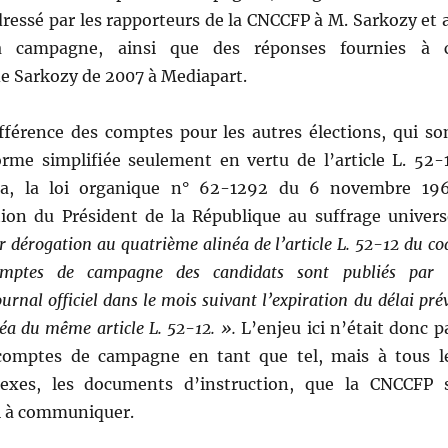
ressé par les rapporteurs de la CNCCFP à M. Sarkozy et 
sa campagne, ainsi que des réponses fournies à 
de Sarkozy de 2007 à Mediapart.
ifférence des comptes pour les autres élections, qui so
orme simplifiée seulement en vertu de l’article L. 52-
éa, la loi organique n° 62-1292 du 6 novembre 19
ction du Président de la République au suffrage univers
r dérogation au quatrième alinéa de l’article L. 52-12 du co
comptes de campagne des candidats sont publiés par 
rnal officiel dans le mois suivant l’expiration du délai pré
éa du même article L. 52-12. ».
L’enjeu ici n’était donc p
 comptes de campagne en tant que tel, mais à tous l
xes, les documents d’instruction, que la CNCCFP 
ci à communiquer.