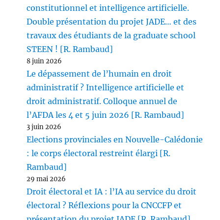
constitutionnel et intelligence artificielle.
Double présentation du projet JADE… et des
travaux des étudiants de la graduate school
STEEN ! [R. Rambaud]
8 juin 2026
Le dépassement de l’humain en droit
administratif ? Intelligence artificielle et
droit administratif. Colloque annuel de
l’AFDA les 4 et 5 juin 2026 [R. Rambaud]
3 juin 2026
Elections provinciales en Nouvelle-Calédonie
: le corps électoral restreint élargi [R.
Rambaud]
29 mai 2026
Droit électoral et IA : l’IA au service du droit
électoral ? Réflexions pour la CNCCFP et
présentation du projet JADE [R. Rambaud]