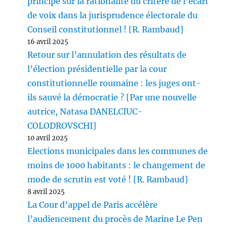
principe sur la rationalité du critère de l’écart
de voix dans la jurisprudence électorale du
Conseil constitutionnel ! [R. Rambaud]
16 avril 2025
Retour sur l’annulation des résultats de
l’élection présidentielle par la cour
constitutionnelle roumaine : les juges ont-
ils sauvé la démocratie ? [Par une nouvelle
autrice, Natasa DANELCIUC-
COLODROVSCHI]
10 avril 2025
Elections municipales dans les communes de
moins de 1000 habitants : le changement de
mode de scrutin est voté ! [R. Rambaud]
8 avril 2025
La Cour d’appel de Paris accélère
l’audiencement du procès de Marine Le Pen