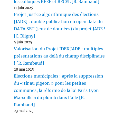
les colloques REEF et RECEL [R. Rambaud]
11 juin 2025
Projet Justice algorithmique des élections
[JADE] : double publication en open data du
DATA SET (jeux de données) du projet JADE !
[C. Bligny]
5 juin 2025
Valorisation du Projet IDEX JADE : multiples
présentations au delà du champ disciplinaire
! [R. Rambaud]
28 mai 2025
Elections municipales : après la suppression
du « tir au pigeon » pour les petites
communes, la réforme de la loi Paris Lyon
Marseille a du plomb dans l’aile [R.
Rambaud]
23 mai 2025