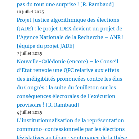
pas du tout une surprise ! [R. Rambaud]
10 juillet 2025
Projet Justice algorithmique des élections
(JADE) : le projet IDEX devient un projet de
l’Agence Nationale de la Recherche – ANR !
[équipe du projet JADE]
7 juillet 2025
Nouvelle-Calédonie (encore) – le Conseil
d’Etat renvoie une QPC relative aux effets
des inéligiblités prononcées contre les élus
du Congrès : la suite du feuilleton sur les
conséquences électorales de l’exécution
provisoire ! [R. Rambaud]
4 juillet 2025
L’institutionnalisation de la représentation
communo-confessionnelle par les élections
législatives au Liban : soutenance de la thèse