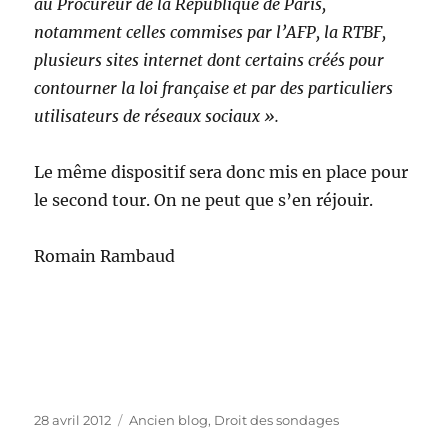
au Procureur de la République de Paris,
notamment celles commises par l’AFP, la RTBF,
plusieurs sites internet dont certains créés pour
contourner la loi française et par des particuliers
utilisateurs de réseaux sociaux ».
Le même dispositif sera donc mis en place pour
le second tour. On ne peut que s’en réjouir.
Romain Rambaud
Publié
Catégories
28 avril 2012
Ancien blog
,
Droit des sondages
le